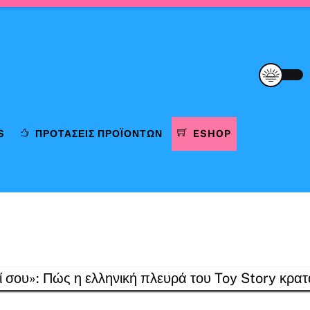
S
ΠΡΟΤΆΣΕΙΣ ΠΡΟΪΌΝΤΩΝ
ESHOP