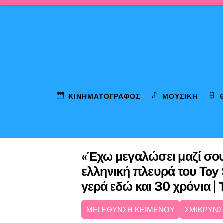
Skip
to
content
ΚΙΝΗΜΑΤΟΓΡΆΦΟΣ
ΜΟΥΣΙΚΉ
«Έχω μεγαλώσει μαζί σου
ελληνική πλευρά του Toy 
γερά εδώ και 30 χρόνια 
ΜΕΓΕΘΥΝΣΗ ΚΕΙΜΕΝΟΥ
ΣΜΙΚΡΥΝΣ