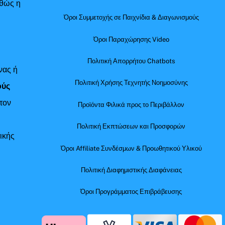
αθώς η
Όροι Συμμετοχής σε Παιχνίδια & Διαγωνισμούς
Όροι Παραχώρησης Video
Πολιτική Απορρήτου Chatbots
νας ή
Πολιτική Χρήσης Τεχνητής Νοημοσύνης
ούς
τον
Προϊόντα Φιλικά προς το Περιβάλλον
Πολιτική Εκπτώσεων και Προσφορών
ικής
Όροι Affiliate Συνδέσμων & Προωθητικού Υλικού
Πολιτική Διαφημιστικής Διαφάνειας
Όροι Προγράμματος Επιβράβευσης