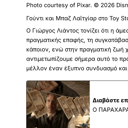
Photo courtesy of Pixar. © 2026 Disn
Γούντι και Μπαζ Λαϊτγίαρ στο Toy Sto
Ο Γιώργος Λιάντος τονίζει ότι η άμ
πραγματικής επαφής, τη συγκατάβαση
κάποιον, ενώ στην πραγματική ζωή χ
αντιμετωπίζουμε σήμερα αυτό το πρ
μέλλον έναν έξυπνο συνδυασμό και τ
Διαβάστε επ
Ο ΠΑΡΑΧΑΡ