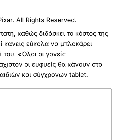
ixar. All Rights Reserved.
τατη, καθώς διδάσκει το κόστος της
εί κανείς εύκολα να μπλοκάρει
 του. «Όλοι οι γονείς
άχιστον οι ευφυείς θα κάνουν στο
αιδιών και σύγχρονων tablet.