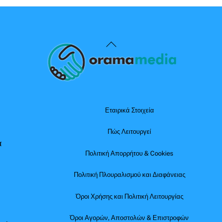
Back
To
Top
Εταιρικά Στοιχεία
Πώς Λειτουργεί
α
Πολιτική Απορρήτου & Cookies
Πολιτική Πλουραλισμού και Διαφάνειας
Όροι Χρήσης και Πολιτική Λειτουργίας
Όροι Αγορών, Αποστολών & Επιστροφών