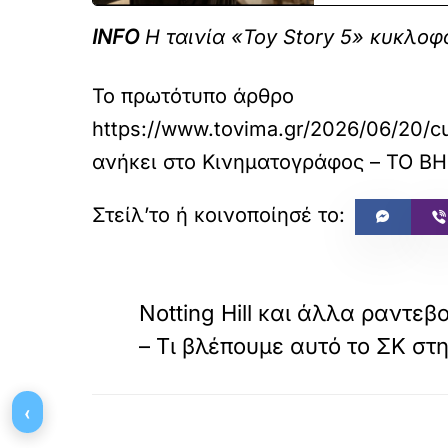
INFO
Η ταινία «Toy Story 5» κυκλοφο
Το πρωτότυπο άρθρο
https://www.tovima.gr/2026/06/20/cu
ανήκει στο
Κινηματογράφος – ΤΟ Β
«
ΠΡΟΗΓΟΥΜΕΝΟ
Notting Hill και άλλα ραντεβ
– Τι βλέπουμε αυτό το ΣΚ στη
‹