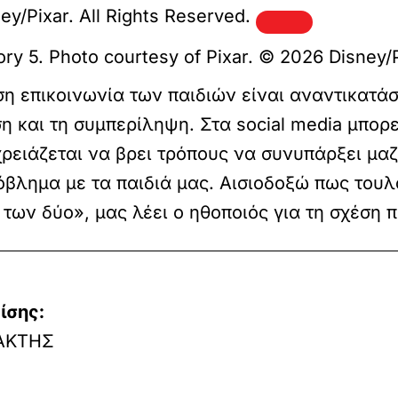
ey/Pixar. All Rights Reserved.
ry 5. Photo courtesy of Pixar. © 2026 Disney/P
εση επικοινωνία των παιδιών είναι αναντικατάσ
 και τη συμπερίληψη. Στα social media μπορ
ρειάζεται να βρει τρόπους να συνυπάρξει μαζί
όβλημα με τα παιδιά μας. Αισιοδοξώ πως τουλ
ων δύο», μας λέει ο ηθοποιός για τη σχέση π
ίσης:
ΑΚΤΗΣ