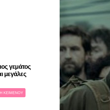
ος γεμάτος
αι μεγάλες
Η ΚΕΙΜΕΝΟΥ