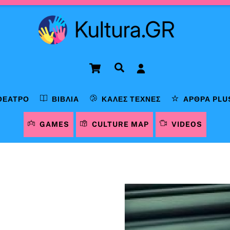
Cart
Αναζήτηση
ΘΈΑΤΡΟ
ΒΙΒΛΊΑ
ΚΑΛΈΣ ΤΈΧΝΕΣ
ΆΡΘΡΑ PLU
GAMES
CULTURE MAP
VIDEOS