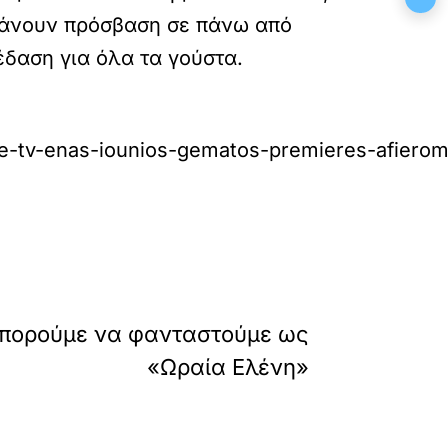
βάνουν πρόσβαση σε πάνω από
κέδαση για όλα τα γούστα.
-tv-enas-iounios-gematos-premieres-afieroma
»
ΕΠΟΜΕΝΟ
μπορούμε να φανταστούμε ως
«Ωραία Ελένη»