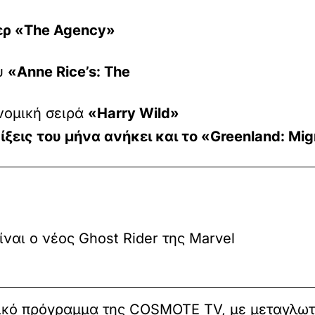
ερ
«The Agency»
ου
«Anne Rice’s: The
νομική σειρά
«Harry Wild»
ξεις του μήνα ανήκει και το
«Greenland: Mig
ίναι ο νέος Ghost Rider της Marvel
δικό πρόγραμμα της COSMOTE TV, με μεταγλωττ