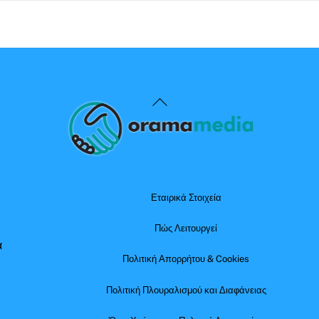
Back
To
Top
Εταιρικά Στοιχεία
Πώς Λειτουργεί
α
Πολιτική Απορρήτου & Cookies
Πολιτική Πλουραλισμού και Διαφάνειας