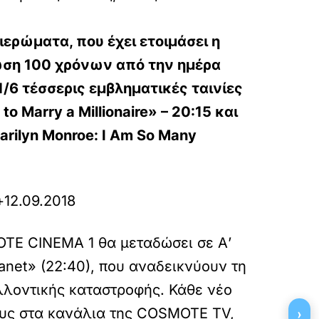
ερώματα, που έχει ετοιμάσει η
ση 100 χρόνων από την ημέρα
1/6
τέσσερις εμβληματικές ταινίες
to Marry a Millionaire»
– 20:15 και
arilyn Monroe: I Am So Many
+
12.09.2018
OTE CINEMA 1 θα μεταδώσει σε Α’
lanet» (22:40), που αναδεικνύουν τη
αλλοντικής καταστροφής. Κάθε νέο
›
τους στα κανάλια της COSMOTE TV,