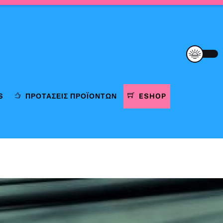
S
ΠΡΟΤΆΣΕΙΣ ΠΡΟΪΌΝΤΩΝ
ESHOP