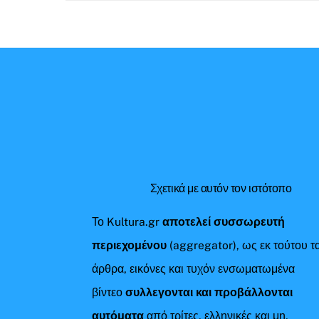
Σχετικά με αυτόν τον ιστότοπο
Το Kultura.gr
αποτελεί συσσωρευτή
περιεχομένου
(aggregator), ως εκ τούτου τ
άρθρα, εικόνες και τυχόν ενσωματωμένα
βίντεο
συλλεγονται και προβάλλονται
αυτόματα
από τρίτες, ελληνικές και μη,