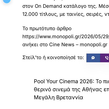
στον On Demand κατάλογο της. Μέσ
12.000 τίτλους, με ταινίες, σειρές,
Το πρωτότυπο άρθρο
https://www.monopoli.gr/2026/05/29
ανήκει στο
Cine News – monopoli.gr
«
ΠΡΟΗΓΟΥΜΕΝΟ
Pool Your Cinema 2026: Το π
θερινό σινεμά της Αθήνας επ
Μεγάλη Βρεταννία