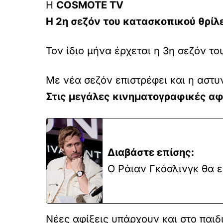
Η
COSMOTE TV
Η 2η σεζόν του κατασκοπικού θρίλ
Τον ίδιο μήνα έρχεται η 3η σεζόν τ
Με νέα σεζόν επιστρέφει και η αστυ
Στις μεγάλες κινηματογραφικές αφί
Διαβάστε επίσης:
Ο Ράιαν Γκόσλινγκ θα ε
Νέες αφίξεις υπάρχουν και στο παι