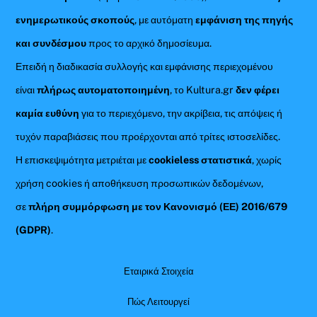
ενημερωτικούς σκοπούς
, με αυτόματη
εμφάνιση της πηγής
και συνδέσμου
προς το αρχικό δημοσίευμα.
Επειδή η διαδικασία συλλογής και εμφάνισης περιεχομένου
είναι
πλήρως αυτοματοποιημένη
, το Kultura.gr
δεν φέρει
καμία ευθύνη
για το περιεχόμενο, την ακρίβεια, τις απόψεις ή
τυχόν παραβιάσεις που προέρχονται από τρίτες ιστοσελίδες.
Η επισκεψιμότητα μετριέται με
cookieless στατιστικά
, χωρίς
χρήση cookies ή αποθήκευση προσωπικών δεδομένων,
σε
πλήρη συμμόρφωση με τον Κανονισμό (ΕΕ) 2016/679
(GDPR)
.
Εταιρικά Στοιχεία
Πώς Λειτουργεί