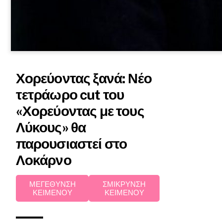
Χορεύοντας ξανά: Νέο
τετράωρο cut του
«Χορεύοντας με τους
Λύκους» θα
παρουσιαστεί στο
Λοκάρνο
ΜΕΓΕΘΥΝΣΗ
ΣΜΙΚΡΥΝΣΗ
ΚΕΙΜΕΝΟΥ
ΚΕΙΜΕΝΟΥ