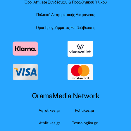
Όροι Affiliate Συνδέσμων & Προωθητικού Υλικού
Πολιτική Διαφημιστικής Διαφάνειας
Όροι Προγράμματος Επιβράβευσης
OramaMedia Network
Agrotikes.gr
Politikes.gr
Athlitikes.gr
Texnologika.gr