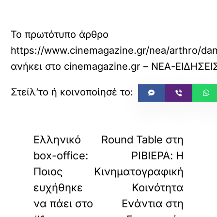
Το πρωτότυπο άρθρο
https://www.cinemagazine.gr/nea/arthro/d
ανήκει στο
cinemagazine.gr – ΝΕΑ-ΕΙΔΗΣΕΙ
«
»
ΠΡΟΗΓΟΥΜΕΝΟ
ΕΠΟΜΕΝΟ
Ελληνικό
Round Table στη
box-office:
ΡΙΒΙΕΡΑ: Η
Ποιος
Κινηματογραφική
ευχήθηκε
Κοινότητα
να πάει στο
Ενάντια στη