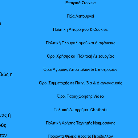
Εταιρικά Στοιχεία
Πώς Λειτουργεί
α
Πολιτική Απορρήτου & Cookies
Πολιτική Πλουραλισμού και Διαφάνειας
Όροι Χρήσης και Πολιτική Λειτουργίας
Όροι Αγορών, Αποστολών & Επιστροφών
αθώς η
Όροι Συμμετοχής σε Παιχνίδια & Διαγωνισμούς
Όροι Παραχώρησης Video
Πολιτική Απορρήτου Chatbots
νας ή
Πολιτική Χρήσης Τεχνητής Νοημοσύνης
ούς
τον
Προϊόντα Φιλικά προς το Περιβάλλον