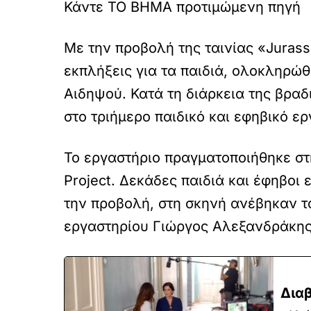
Κάντε TO BHMA προτιμώμενη πηγή
Με την προβολή της ταινίας «Jurass
εκπλήξεις για τα παιδιά, ολοκληρώθ
Αιδηψού. Κατά τη διάρκεια της βρα
στο τριήμερο παιδικό και εφηβικό εργ
Το εργαστήριο πραγματοποιήθηκε στη
Project. Δεκάδες παιδιά και έφηβοι ε
την προβολή, στη σκηνή ανέβηκαν τα
εργαστηρίου Γιώργος Αλεξανδράκης
Διαβ