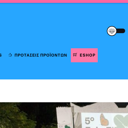
S
ΠΡΟΤΆΣΕΙΣ ΠΡΟΪΌΝΤΩΝ
ESHOP