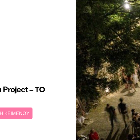
m Project – ΤΟ
Η ΚΕΙΜΕΝΟΥ