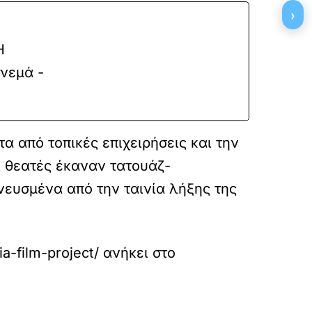
›
Η
ινεμά -
α από τοπικές επιχειρήσεις και την
ι θεατές έκαναν τατουάζ-
νευσμένα από την ταινία λήξης της
a-film-project/
ανήκει στο