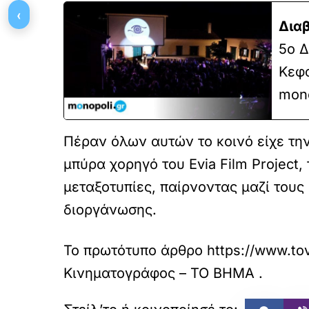
‹
Διαβ
5ο Δ
Κεφα
mono
Πέραν όλων αυτών το κοινό είχε την
μπύρα χορηγό του Evia Film Project
μεταξοτυπίες, παίρνοντας μαζί του
διοργάνωσης.
Το πρωτότυπο άρθρο
https://www.tov
Κινηματογράφος – ΤΟ ΒΗΜΑ
.