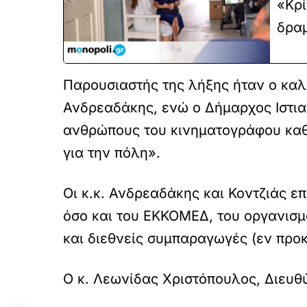
«Κρί
δραμ
Παρουσιαστής της λήξης ήταν ο κα
Ανδρεαδάκης, ενώ ο Δήμαρχος Ιστιαί
ανθρώπους του κινηματογράφου καθώ
για την πόλη».
Οι κ.κ. Ανδρεαδάκης και Κοντζιάς ε
όσο και του ΕΚΚΟΜΕΔ, του οργανισμ
και διεθνείς συμπαραγωγές (εν προ
Ο κ. Λεωνίδας Χριστόπουλος, Διευ