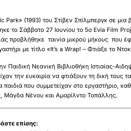
ic Park» (1993) του Στίβεν Σπίλμπεργκ σε μια
ηκε το Σάββατο 27 Ιουνίου το 5ο Evia Film Pr
διάς προβλήθηκε ταινία μικρού μήκους που έφ
αστήρι με τίτλο «It’s a Wrap! – Φτιάξε το Ντο
ν Παιδική Νεανική Βιβλιοθήκη Ιστιαίας-Αιδηψο
ίχαν την ευκαιρία να φτιάξουν τη δική τους τα
 παιδιά που συμμετείχαν στο εργαστήριο, κα
, Μάγδα Νένου και Αμαρίλντο Τοπάλλης.
άστε επίσης: