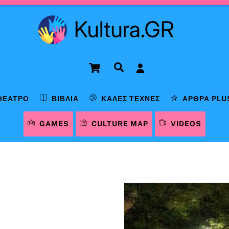
Cart
Αναζήτηση
ΘΈΑΤΡΟ
ΒΙΒΛΊΑ
ΚΑΛΈΣ ΤΈΧΝΕΣ
ΆΡΘΡΑ PLU
GAMES
CULTURE MAP
VIDEOS