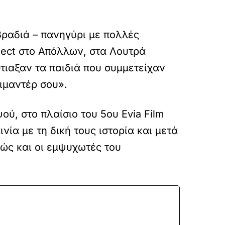
 βραδιά – πανηγύρι με πολλές
oject στο Απόλλων, στα Λουτρά
τιαξαν τα παιδιά που συμμετείχαν
κιμαντέρ σου».
ύ, στο πλαίσιο του 5ου Evia Film
ινία με τη δική τους ιστορία και μετά
θώς και οι εμψυχωτές του