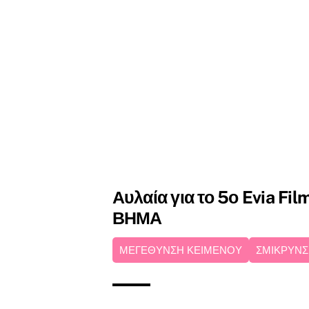
Αυλαία για το 5ο Evia Fil
ΒΗΜΑ
ΜΕΓΕΘΥΝΣΗ ΚΕΙΜΕΝΟΥ
ΣΜΙΚΡΥΝΣ