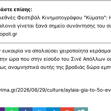
άστε επίσης:
ιεθνές Φεστιβάλ Κινηματογράφου "Κύματα": 
λονιά γίνεται ξανά σημείο συνάντησης του σ
poli.gr
 ευκαιρία να απολαύσει χειροποίητα κεράσματ
, την ώρα που στην είσοδο του Σινέ Απόλλων ο
ς ως αναμνηστικά αυτής της βραδιάς δώρα εμπ
ima.gr/2026/06/29/culture/aylaia-gia-to-5o-evi