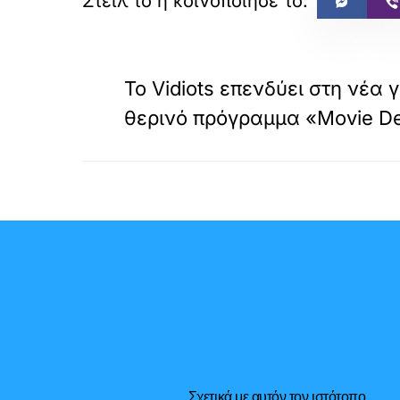
«
ΠΡΟΗΓΟΥΜΕΝΟ
Το Vidiots επενδύει στη νέα 
θερινό πρόγραμμα «Movie De
Σχετικά με αυτόν τον ιστότοπο