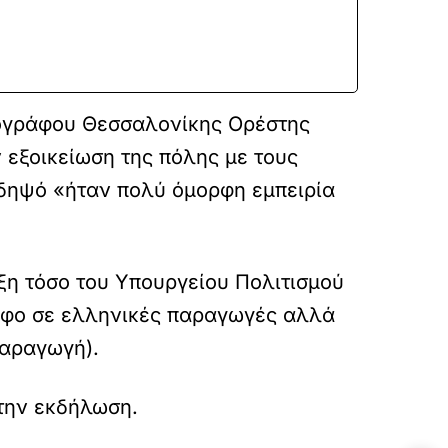
τογράφου Θεσσαλονίκης Ορέστης
 εξοικείωση της πόλης με τους
ιδηψό «ήταν πολύ όμορφη εμπειρία
ξη τόσο του Υπουργείου Πολιτισμού
ράφο σε ελληνικές παραγωγές αλλά
παραγωγή).
την εκδήλωση.