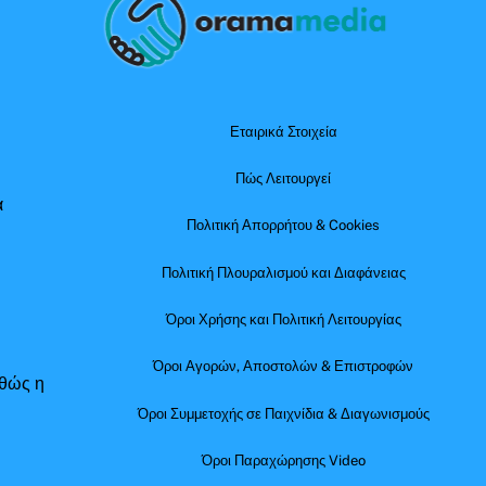
To
Top
Εταιρικά Στοιχεία
Πώς Λειτουργεί
α
Πολιτική Απορρήτου & Cookies
Πολιτική Πλουραλισμού και Διαφάνειας
Όροι Χρήσης και Πολιτική Λειτουργίας
Όροι Αγορών, Αποστολών & Επιστροφών
αθώς η
Όροι Συμμετοχής σε Παιχνίδια & Διαγωνισμούς
Όροι Παραχώρησης Video