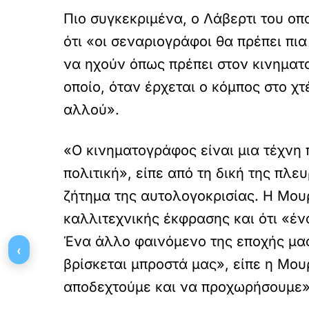
Πιο συγκεκριμένα, ο Λάβερτι του ο
ότι «οι σεναριογράφοι θα πρέπει π
να ηχούν όπως πρέπει στον κινηματο
οποίο, όταν έρχεται ο κόμπος στο χτ
αλλού».
«Ο κινηματογράφος είναι μια τέχνη 
πολιτική», είπε από τη δική της πλ
ζήτημα της αυτολογοκρισίας. Η Μουρ
καλλιτεχνικής έκφρασης και ότι «ένα
Ένα άλλο φαινόμενο της εποχής μας
‹
βρίσκεται μπροστά μας», είπε η Μου
αποδεχτούμε και να προχωρήσουμε»