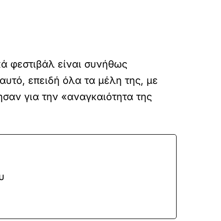
κά φεστιβάλ είναι συνήθως
υτό, επειδή όλα τα μέλη της, με
ησαν για την «αναγκαιότητα της
υ