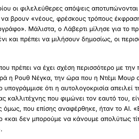
ποίου οι φιλελεύθερες απόψεις αποτυπώνονται
ια να βρουν «νέους, φρέσκους τρόπους έκφρασ
γράφο». Μάλιστα, ο Λάβερτι μίλησε για το πρ
ένι και πρέπει να μιλήσουν δημοσίως, οι περι
που πρέπει να έχει σχέση περισσότερο με την 
ευρά η Ρουθ Νέγκα, την ώρα που η Ντέμι Μουρ
 υπογράμμισε ότι η αυτολογοκρισία απειλεί τη
ς καλλιτέχνης που φιμώνει τον εαυτό του, είν
 όμως, που επίσης αναφέρθηκε, ήταν το ΑΙ. «
ρ «και δεν μπορούμε να κάνουμε απολύτως τίπ
.