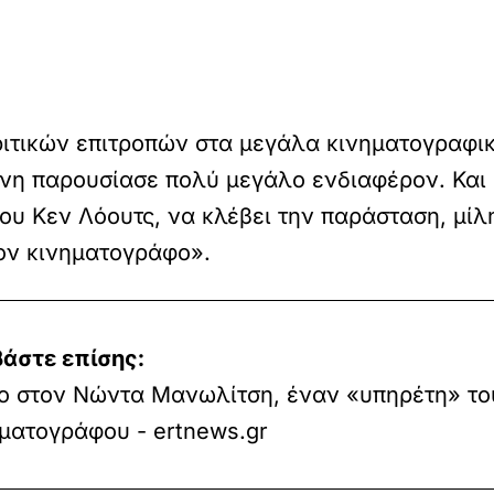
κριτικών επιτροπών στα μεγάλα κινηματογραφι
νη παρουσίασε πολύ μεγάλο ενδιαφέρον. Και α
ου Κεν Λόουτς, να κλέβει την παράσταση, μίλ
τον κινηματογράφο».
βάστε επίσης:
ίο στον Νώντα Μανωλίτση, έναν «υπηρέτη» το
ματογράφου - ertnews.gr