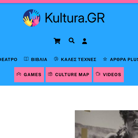
Cart
Αναζήτηση
ΘΈΑΤΡΟ
ΒΙΒΛΊΑ
ΚΑΛΈΣ ΤΈΧΝΕΣ
ΆΡΘΡΑ PLU
GAMES
CULTURE MAP
VIDEOS