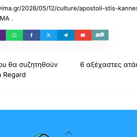
ima.gr/2026/05/12/culture/apostoli-stis-kannes
ΗΜΑ
.
που θα συζητηθούν
6 αξέχαστες ατά
n Regard
Back