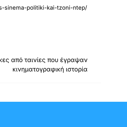
-sinema-politiki-kai-tzoni-ntep/
»
ΕΠΟΜΕΝΟ
κες από ταινίες που έγραψαν
κινηματογραφική ιστορία