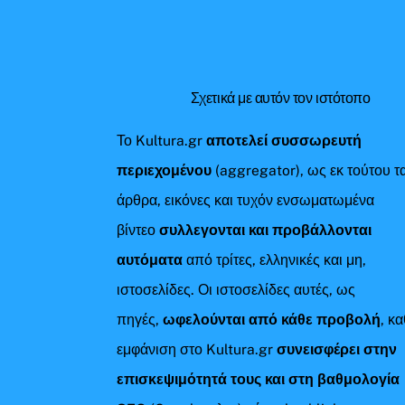
Σχετικά με αυτόν τον ιστότοπο
Το Kultura.gr
αποτελεί συσσωρευτή
περιεχομένου
(aggregator), ως εκ τούτου τ
άρθρα, εικόνες και τυχόν ενσωματωμένα
βίντεο
συλλεγονται και προβάλλονται
αυτόματα
από τρίτες, ελληνικές και μη,
ιστοσελίδες. Οι ιστοσελίδες αυτές, ως
πηγές,
ωφελούνται από κάθε προβολή
, κ
εμφάνιση στο Kultura.gr
συνεισφέρει στην
επισκεψιμότητά τους και στη βαθμολογία