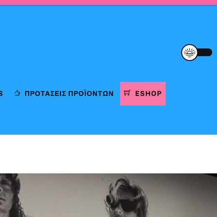
S
ΠΡΟΤΆΣΕΙΣ ΠΡΟΪΌΝΤΩΝ
ESHOP