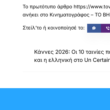
Το πρωτότυπο άρθρο
https://www.tov
ανήκει στο
Κινηματογράφος – ΤΟ Β
«
ΠΡΟΗΓΟΥΜΕΝΟ
Κάννες 2026: Οι 10 ταινίες 
και η ελληνική στο Un Certai