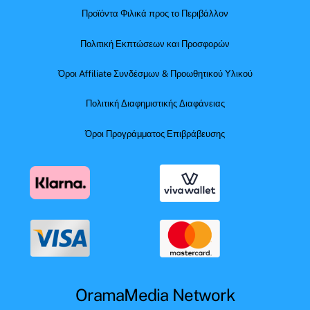
Προϊόντα Φιλικά προς το Περιβάλλον
Πολιτική Εκπτώσεων και Προσφορών
Όροι Affiliate Συνδέσμων & Προωθητικού Υλικού
Πολιτική Διαφημιστικής Διαφάνειας
Όροι Προγράμματος Επιβράβευσης
OramaMedia Network