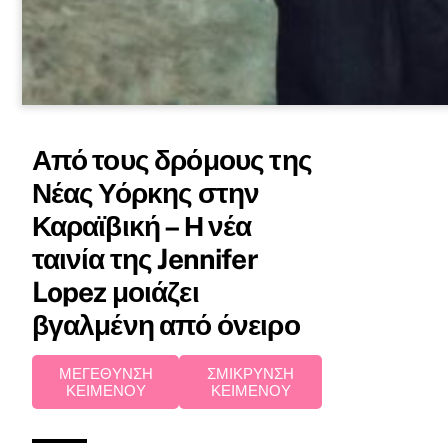
Από τους δρόμους της
Νέας Υόρκης στην
Καραϊβική – Η νέα
ταινία της Jennifer
Lopez μοιάζει
βγαλμένη από όνειρο
ΜΕΓΕΘΥΝΣΗ
ΣΜΙΚΡΥΝΣΗ
ΚΕΙΜΕΝΟΥ
ΚΕΙΜΕΝΟΥ