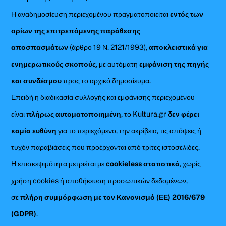
Η αναδημοσίευση περιεχομένου πραγματοποιείται
εντός των
ορίων της επιτρεπόμενης παράθεσης
αποσπασμάτων
(άρθρο 19 Ν. 2121/1993),
αποκλειστικά για
ενημερωτικούς σκοπούς
, με αυτόματη
εμφάνιση της πηγής
και συνδέσμου
προς το αρχικό δημοσίευμα.
Επειδή η διαδικασία συλλογής και εμφάνισης περιεχομένου
είναι
πλήρως αυτοματοποιημένη
, το Kultura.gr
δεν φέρει
καμία ευθύνη
για το περιεχόμενο, την ακρίβεια, τις απόψεις ή
τυχόν παραβιάσεις που προέρχονται από τρίτες ιστοσελίδες.
Η επισκεψιμότητα μετριέται με
cookieless στατιστικά
, χωρίς
χρήση cookies ή αποθήκευση προσωπικών δεδομένων,
σε
πλήρη συμμόρφωση με τον Κανονισμό (ΕΕ) 2016/679
(GDPR)
.