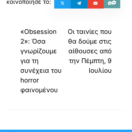
«
»
ΠΡΟΗΓΟΥΜΕΝΟ
ΕΠΟΜΕΝΟ
«Obsession
Οι ταινίες που
2»: Όσα
θα δούμε στις
γνωρίζουμε
αίθουσες από
για τη
την Πέμπτη, 9
συνέχεια του
Ιουλίου
horror
φαινομένου