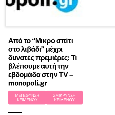
Από το “Μικρό σπίτι
στο λιβάδι” μέχρι
δυνατές πρεμιέρες: Τι
βλέπουμε αυτή την
εβδομάδα στην TV –
monopoli.gr
ΜΕΓΕΘΥΝΣΗ
ΣΜΙΚΡΥΝΣΗ
ΚΕΙΜΕΝΟΥ
ΚΕΙΜΕΝΟΥ