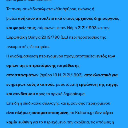
Τα πνευματικά δικαιώματα κάθε άρθρου, εικόνας ή
βίντεο
ανήκουν αποκλειστικά στους αρχικούς δημιουργούς
και φορείς τους
, σύμφωνα με τον Νόμο 2121/1993 και την
Ευρωπαϊκή Οδηγία 2019/790 (ΕΕ) περί προστασίας της
πνευματικής ιδιοκτησίας.
Η αναδημοσίευση περιεχομένου πραγματοποιείται
εντός των
ορίων της επιτρεπόμενης παράθεσης
αποσπασμάτων
(άρθρο 19 Ν. 2121/1993),
αποκλειστικά για
ενημερωτικούς σκοπούς
, με αυτόματη
εμφάνιση της πηγής
και συνδέσμου
προς το αρχικό δημοσίευμα.
Επειδή η διαδικασία συλλογής και εμφάνισης περιεχομένου
είναι
πλήρως αυτοματοποιημένη
, το Kultura.gr
δεν φέρει
καμία ευθύνη
για το περιεχόμενο, την ακρίβεια, τις απόψεις ή