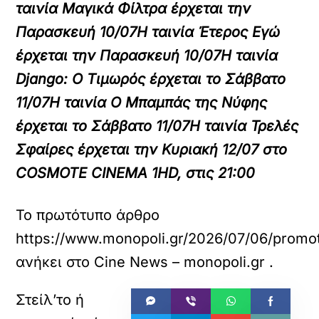
ταινία Μαγικά Φίλτρα έρχεται την
Παρασκευή 10/07
Η ταινία Έτερος Εγώ
έρχεται την
Παρασκευή 10/07
Η ταινία
Django: Ο Τιμωρός έρχεται το
Σάββατο
11/07
Η ταινία Ο Μπαμπάς της Νύφης
έρχεται το
Σάββατο 11/07
Η ταινία Τρελές
Σφαίρες έρχεται την
Κυριακή 12/07
στο
COSMOTE CINEMA 1HD
, στις
21:00
Το πρωτότυπο άρθρο
https://www.monopoli.gr/2026/07/06/promoti
ανήκει στο
Cine News – monopoli.gr
.