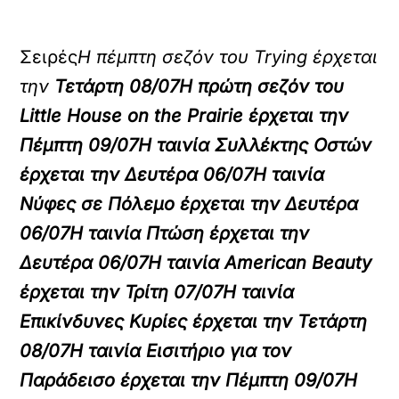
Σειρές
Η πέμπτη σεζόν του Trying έρχεται
την
Τετάρτη 08/07
Η πρώτη σεζόν του
Little House on the Prairie έρχεται την
Πέμπτη 09/07
Η ταινία Συλλέκτης Οστών
έρχεται την
Δευτέρα 06/07
Η ταινία
Νύφες σε Πόλεμο έρχεται την
Δευτέρα
06/07
Η ταινία Πτώση έρχεται την
Δευτέρα 06/07
Η ταινία American Beauty
έρχεται την
Τρίτη 07/07
Η ταινία
Επικίνδυνες Κυρίες έρχεται την
Τετάρτη
08/07
Η ταινία Εισιτήριο για τον
Παράδεισο έρχεται την
Πέμπτη 09/07
Η