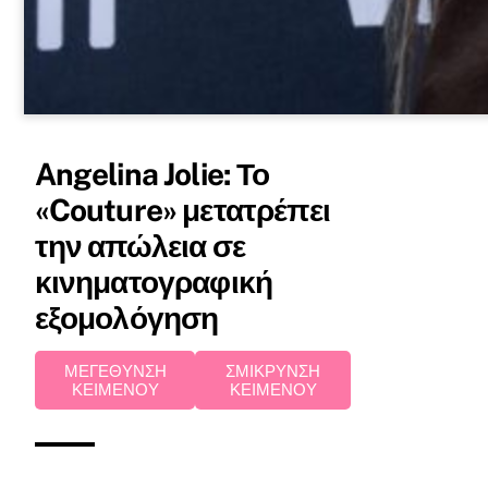
Angelina Jolie: Το
«Couture» μετατρέπει
την απώλεια σε
κινηματογραφική
εξομολόγηση
ΜΕΓΕΘΥΝΣΗ
ΣΜΙΚΡΥΝΣΗ
ΚΕΙΜΕΝΟΥ
ΚΕΙΜΕΝΟΥ