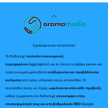
Back
To
Top
Σχετικά με αυτόν τον ιστότοπο
Το Kultura.gr
αποτελεί συσσωρευτή
περιεχομένου
(aggregator), ως εκ τούτου τα άρθρα, εικόνες και
τυχόν ενσωματωμένα βίντεο
συλλεγονται και προβάλλονται
αυτόματα
από τρίτες, ελληνικές και μη, ιστοσελίδες. Οι
ιστοσελίδες αυτές, ως πηγές,
ωφελούνται από κάθε προβολή
,
καθώς η εμφάνιση στο Kultura.gr
συνεισφέρει στην
επισκεψιμότητά τους και στη βαθμολογία SEO
(Google