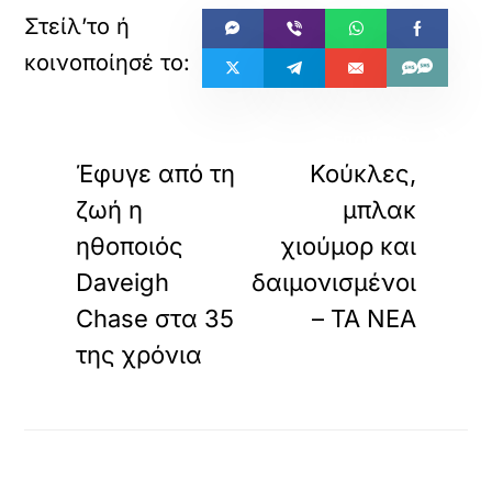
«
»
ΠΡΟΗΓΟΥΜΕΝΟ
ΕΠΟΜΕΝΟ
Έφυγε από τη
Κούκλες,
ζωή η
μπλακ
ηθοποιός
χιούμορ και
Daveigh
δαιμονισμένοι
Chase στα 35
– ΤΑ ΝΕΑ
της χρόνια