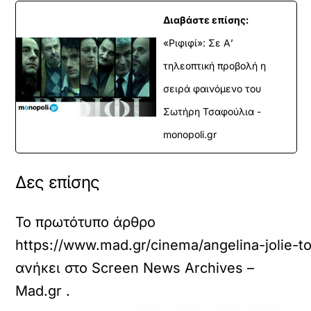
Διαβάστε επίσης:
«Ριφιφί»: Σε Α’
τηλεοπτική προβολή η
σειρά φαινόμενο του
Σωτήρη Τσαφούλια -
monopoli.gr
Δες επίσης
Το πρωτότυπο άρθρο
https://www.mad.gr/cinema/angelina-jolie-to
ανήκει στο
Screen News Archives –
Mad.gr
.