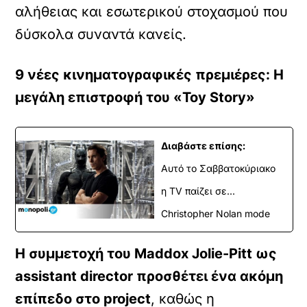
αλήθειας και εσωτερικού στοχασμού που
δύσκολα συναντά κανείς.
9 νέες κινηματογραφικές πρεμιέρες: Η
μεγάλη επιστροφή του «Toy Story»
Διαβάστε επίσης:
Αυτό το Σαββατοκύριακο
η TV παίζει σε...
Christopher Nolan mode
Η συμμετοχή του Maddox Jolie-Pitt ως
assistant director προσθέτει ένα ακόμη
επίπεδο στο project
, καθώς η