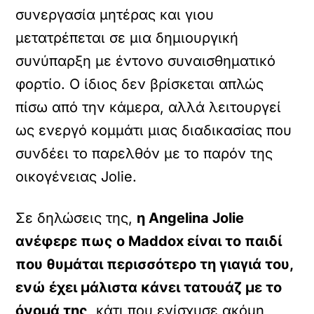
συνεργασία μητέρας και γιου
μετατρέπεται σε μια δημιουργική
συνύπαρξη με έντονο συναισθηματικό
φορτίο. Ο ίδιος δεν βρίσκεται απλώς
πίσω από την κάμερα, αλλά λειτουργεί
ως ενεργό κομμάτι μιας διαδικασίας που
συνδέει το παρελθόν με το παρόν της
οικογένειας Jolie.
Σε δηλώσεις της,
η Angelina Jolie
ανέφερε πως ο Maddox είναι το παιδί
που θυμάται περισσότερο τη γιαγιά του,
ενώ έχει μάλιστα κάνει τατουάζ με το
όνομά της
, κάτι που ενίσχυσε ακόμη