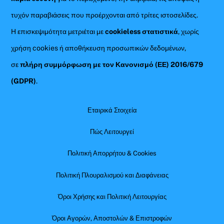
τυχόν παραβιάσεις που προέρχονται από τρίτες ιστοσελίδες.
Η επισκεψιμότητα μετριέται με
cookieless στατιστικά
, χωρίς
χρήση cookies ή αποθήκευση προσωπικών δεδομένων,
σε
πλήρη συμμόρφωση με τον Κανονισμό (ΕΕ) 2016/679
(GDPR)
.
Εταιρικά Στοιχεία
Πώς Λειτουργεί
Πολιτική Απορρήτου & Cookies
Πολιτική Πλουραλισμού και Διαφάνειας
Όροι Χρήσης και Πολιτική Λειτουργίας
Όροι Αγορών, Αποστολών & Επιστροφών