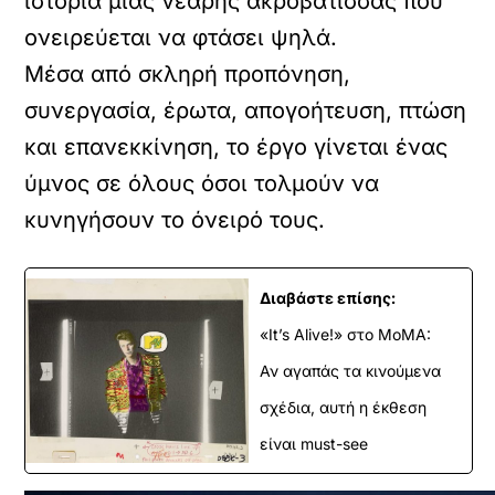
ιστορία μιας νεαρής ακροβάτισσας που
ονειρεύεται να φτάσει ψηλά.
Μέσα από σκληρή προπόνηση,
συνεργασία, έρωτα, απογοήτευση, πτώση
και επανεκκίνηση, το έργο γίνεται ένας
ύμνος σε όλους όσοι τολμούν να
κυνηγήσουν το όνειρό τους.
Διαβάστε επίσης:
«It’s Alive!» στο MoMA:
Αν αγαπάς τα κινούμενα
σχέδια, αυτή η έκθεση
είναι must-see