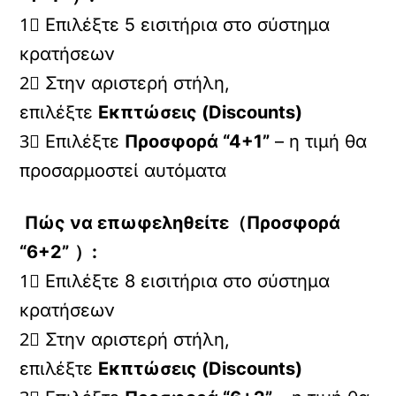
1⃣ Επιλέξτε 5 εισιτήρια στο σύστημα
κρατήσεων
2⃣ Στην αριστερή στήλη,
επιλέξτε
Εκπτώσεις (Discounts)
3⃣ Επιλέξτε
Προσφορά “4+1”
– η τιμή θα
προσαρμοστεί αυτόματα
Πώς να επωφεληθείτε（Προσφορά
“6+2”
）:
1⃣ Επιλέξτε 8 εισιτήρια στο σύστημα
κρατήσεων
2⃣ Στην αριστερή στήλη,
επιλέξτε
Εκπτώσεις (Discounts)