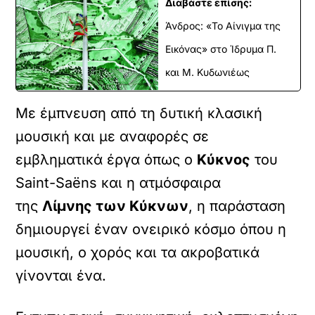
Διαβάστε επίσης:
Άνδρος: «Το Αίνιγμα της
Εικόνας» στο Ίδρυμα Π.
και Μ. Κυδωνιέως
Με έμπνευση από τη δυτική κλασική
μουσική και με αναφορές σε
εμβληματικά έργα όπως ο
Κύκνος
του
Saint-Saëns και η ατμόσφαιρα
της
Λίμνης των Κύκνων
, η παράσταση
δημιουργεί έναν ονειρικό κόσμο όπου η
μουσική, ο χορός και τα ακροβατικά
γίνονται ένα.