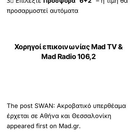
3⃣ Επιλέξτε
Προσφορά “6+2”
– η τιμή θα
προσαρμοστεί αυτόματα
Χορηγοί επικοινωνίας Mad TV &
Mad Radio 106,2
The post SWAN: Aκροβατικό υπερθέαμα
έρχεται σε Αθήνα και Θεσσαλονίκη
appeared first on Mad.gr.