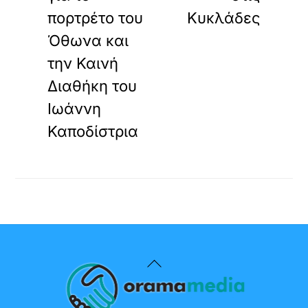
πορτρέτο του
Κυκλάδες
Όθωνα και
την Καινή
Διαθήκη του
Ιωάννη
Καποδίστρια
Back
To