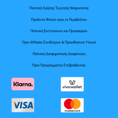
Πολιτική Χρήσης Τεχνητής Νοημοσύνης
Προϊόντα Φιλικά προς το Περιβάλλον
Πολιτική Εκπτώσεων και Προσφορών
Όροι Affiliate Συνδέσμων & Προωθητικού Υλικού
Πολιτική Διαφημιστικής Διαφάνειας
Όροι Προγράμματος Επιβράβευσης