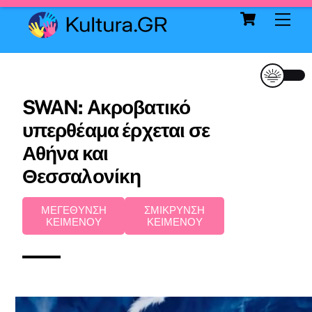
Cart
Skip
Me
to
content
SWAN: Aκροβατικό
υπερθέαμα έρχεται σε
Αθήνα και
Θεσσαλονίκη
ΜΕΓΕΘΥΝΣΗ
ΣΜΙΚΡΥΝΣΗ
ΚΕΙΜΕΝΟΥ
ΚΕΙΜΕΝΟΥ