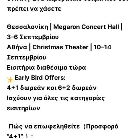
πρ
έ
πει να χ
ά
σετε
Θεσσαλονίκη | Megaron Concert Hall |
3–6 Σεπτεμβρίου
Αθήνα | Christmas Theater | 10–14
Σεπτεμβρίου
Εισιτήρια διαθέσιμα τώρα
Early Bird Offers:
4+1 δωρεάν και 6+2 δωρεάν
Ισχύουν για όλες τις κατηγορίες
εισιτηρίων
Πώς να επωφεληθείτε（Προσφορά
“4+1”
）: