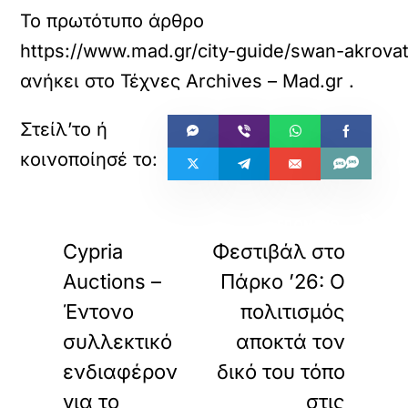
Το πρωτότυπο άρθρο
https://www.mad.gr/city-guide/swan-akrovat
ανήκει στο
Τέχνες Archives – Mad.gr
.
«
»
ΠΡΟΗΓΟΥΜΕΝΟ
ΕΠΟΜΕΝΟ
Cypria
Φεστιβάλ στο
Auctions –
Πάρκο ’26: Ο
Έντονο
πολιτισμός
συλλεκτικό
αποκτά τον
ενδιαφέρον
δικό του τόπο
για το
στις