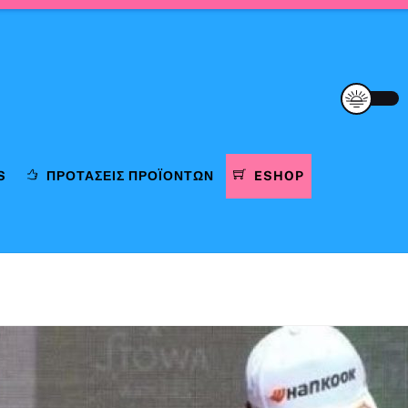
S
ΠΡΟΤΆΣΕΙΣ ΠΡΟΪΌΝΤΩΝ
ESHOP