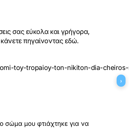
εις σας εύκολα και γρήγορα,
ο κάνετε πηγαίνοντας εδώ.
aponomi-toy-tropaioy-ton-nikiton-dia-che
›
»
ΕΠΟΜΕΝΟ
ο σώμα μου φτιάχτηκε για να