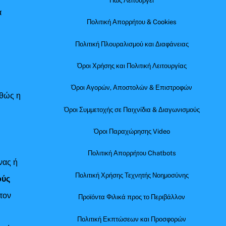
Πώς Λειτουργεί
α
Πολιτική Απορρήτου & Cookies
Πολιτική Πλουραλισμού και Διαφάνειας
Όροι Χρήσης και Πολιτική Λειτουργίας
Όροι Αγορών, Αποστολών & Επιστροφών
αθώς η
Όροι Συμμετοχής σε Παιχνίδια & Διαγωνισμούς
Όροι Παραχώρησης Video
Πολιτική Απορρήτου Chatbots
νας ή
Πολιτική Χρήσης Τεχνητής Νοημοσύνης
ούς
τον
Προϊόντα Φιλικά προς το Περιβάλλον
Πολιτική Εκπτώσεων και Προσφορών