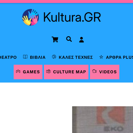
Cart
Αναζήτηση
ΘΈΑΤΡΟ
ΒΙΒΛΊΑ
ΚΑΛΈΣ ΤΈΧΝΕΣ
ΆΡΘΡΑ PLU
GAMES
CULTURE MAP
VIDEOS