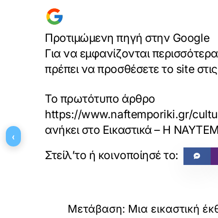
Προτιμώμενη πηγή στην Google
Για να εμφανίζονται περισσότερ
πρέπει να προσθέσετε το site στ
Το πρωτότυπο άρθρο
https://www.naftemporiki.gr/cul
ανήκει στο
Εικαστικά – Η ΝΑΥΤ
‹
«
ΠΡΟΗΓΟΥΜΕΝΟ
Μετάβαση: Μια εικαστική έκ