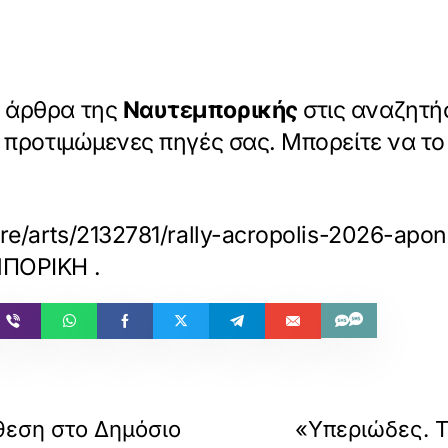
α άρθρα της
Ναυτεμπορικής
στις αναζητήσ
ις προτιμώμενες πηγές σας. Μπορείτε να τ
ture/arts/2132781/rally-acropolis-2026-
ΕΜΠΟΡΙΚΗ
.
θεση στο Δημόσιο
«Υπεριώδες. Τ