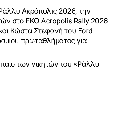
Ράλλυ Ακρόπολις 2026, την
ών στο ΕΚΟ Acropolis Rally 2026
και Κώστα Στεφανή του Ford
κόσμιου πρωταθλήματος για
παιο των νικητών του «Ράλλυ