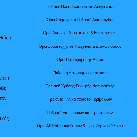
Πολιτική Πλουραλισμού και Διαφάνειας
Όροι Χρήσης και Πολιτική Λειτουργίας
Όροι Αγορών, Αποστολών & Επιστροφών
αθώς η
Όροι Συμμετοχής σε Παιχνίδια & Διαγωνισμούς
Όροι Παραχώρησης Video
Πολιτική Απορρήτου Chatbots
νας ή
Πολιτική Χρήσης Τεχνητής Νοημοσύνης
ούς
τον
Προϊόντα Φιλικά προς το Περιβάλλον
Πολιτική Εκπτώσεων και Προσφορών
ικής
Όροι Affiliate Συνδέσμων & Προωθητικού Υλικού