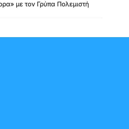
ορα» με τον Γρύπα Πολεμιστή