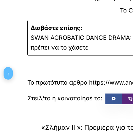
Το C
Διαβάστε επίσης:
SWAN ACROBATIC DANCE DRAMA: 9
πρέπει να το χάσετε
‹
Το πρωτότυπο άρθρο
https://www.an
«
ΠΡΟΗΓΟΥΜΕΝΟ
«Σλήμαν III»: Πρεμιέρα για τ