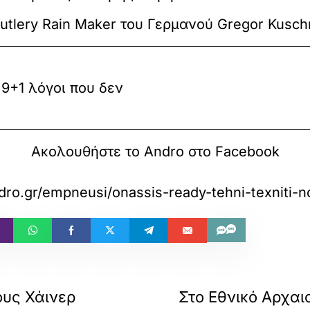
utlery Rain Maker του Γερμανού Gregor Kusch
+1 λόγοι που δεν
Ακολουθήστε το Andro στο Facebook
dro.gr/empneusi/onassis-ready-tehni-texniti-n
ους Χάινερ
Στο Εθνικό Αρχαι