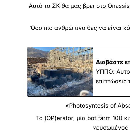
Αυτό το ΣΚ θα μας βρει στο Onassis
Όσο πιο ανθρώπινο θες να είναι κά
Διαβάστε ε
ΥΠΠΟ: Αυτοψ
επιπτώσεις 
«Photosyntesis of Abse
Το (OP)erator, μια bot farm 100 
χρυσωμένος 