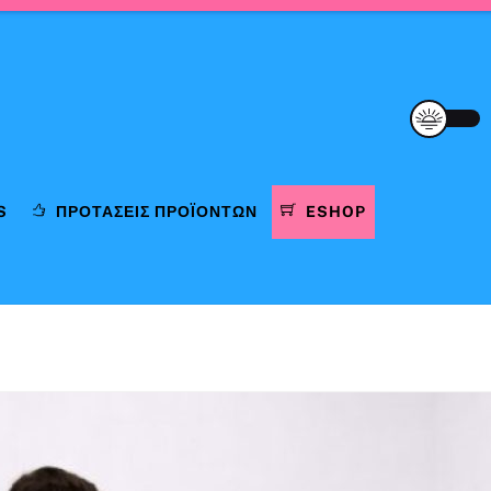
S
ΠΡΟΤΆΣΕΙΣ ΠΡΟΪΌΝΤΩΝ
ESHOP