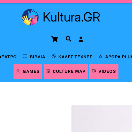
Cart
Αναζήτηση
ΘΈΑΤΡΟ
ΒΙΒΛΊΑ
ΚΑΛΈΣ ΤΈΧΝΕΣ
ΆΡΘΡΑ PLU
GAMES
CULTURE MAP
VIDEOS