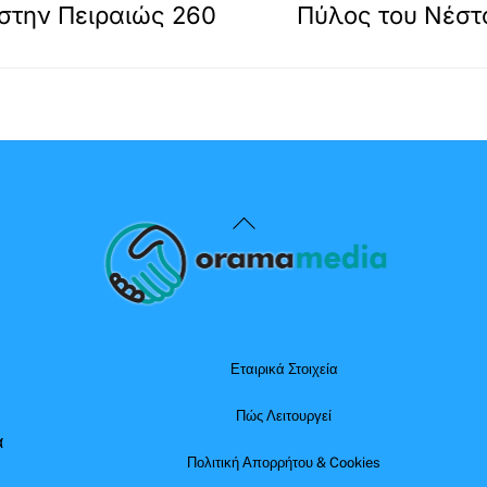
 στην Πειραιώς 260
Πύλος του Νέστ
Back
To
Top
Εταιρικά Στοιχεία
Πώς Λειτουργεί
α
Πολιτική Απορρήτου & Cookies