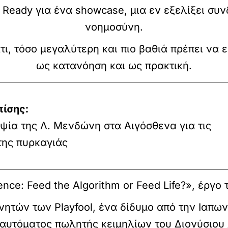
 Ready για ένα showcase, μια εν εξελίξει συ
νοημοσύνη.
τι, τόσο μεγαλύτερη και πιο βαθιά πρέπει να ε
ως κατανόηση και ως πρακτική.
πίσης:
ία της Λ. Μενδώνη στα Αιγόσθενα για τις
της πυρκαγιάς
nce: Feed the Algorithm or Feed Life?», έργο
κινητών των Playfool, ένα δίδυμο από την Ιαπω
αυτόματος πωλητής κειμηλίων του Διονύσιου 