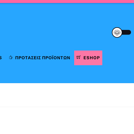
S
ΠΡΟΤΆΣΕΙΣ ΠΡΟΪΌΝΤΩΝ
ESHOP