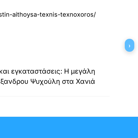
stin-aithoysa-texnis-texnoxoros/
›
»
ΕΠΟΜΕΝΟ
 και εγκαταστάσεις: Η μεγάλη
έξανδρου Ψυχούλη στα Χανιά