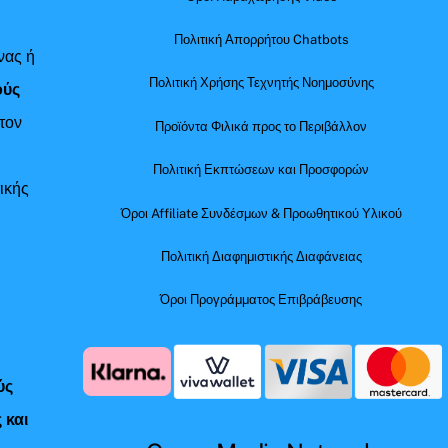
Πολιτική Απορρήτου Chatbots
νας ή
Πολιτική Χρήσης Τεχνητής Νοημοσύνης
ούς
τον
Προϊόντα Φιλικά προς το Περιβάλλον
Πολιτική Εκπτώσεων και Προσφορών
ικής
Όροι Affiliate Συνδέσμων & Προωθητικού Υλικού
Πολιτική Διαφημιστικής Διαφάνειας
Όροι Προγράμματος Επιβράβευσης
ύς
 και