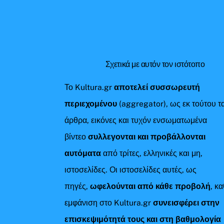
Σχετικά με αυτόν τον ιστότοπο
Το Kultura.gr
αποτελεί συσσωρευτή
περιεχομένου
(aggregator), ως εκ τούτου τ
άρθρα, εικόνες και τυχόν ενσωματωμένα
βίντεο
συλλεγονται και προβάλλονται
αυτόματα
από τρίτες, ελληνικές και μη,
ιστοσελίδες. Οι ιστοσελίδες αυτές, ως
πηγές,
ωφελούνται από κάθε προβολή
, κ
εμφάνιση στο Kultura.gr
συνεισφέρει στην
επισκεψιμότητά τους και στη βαθμολογία