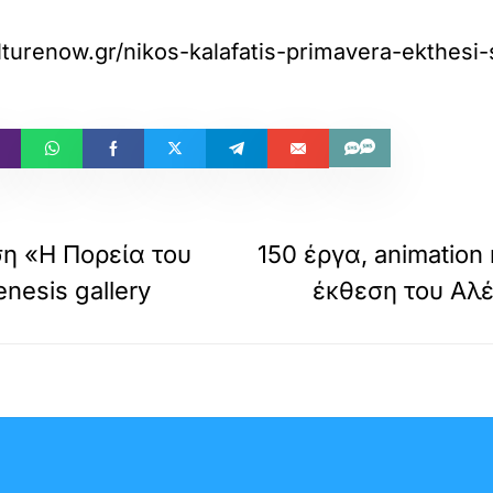
turenow.gr/nikos-kalafatis-primavera-ekthesi-
η «Η Πορεία του
150 έργα, animation
nesis gallery
έκθεση του Αλ