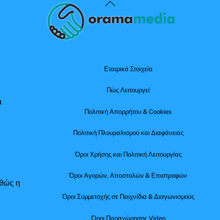
Back
To
Top
Εταιρικά Στοιχεία
Πώς Λειτουργεί
α
Πολιτική Απορρήτου & Cookies
Πολιτική Πλουραλισμού και Διαφάνειας
Όροι Χρήσης και Πολιτική Λειτουργίας
Όροι Αγορών, Αποστολών & Επιστροφών
αθώς η
Όροι Συμμετοχής σε Παιχνίδια & Διαγωνισμούς
Όροι Παραχώρησης Video