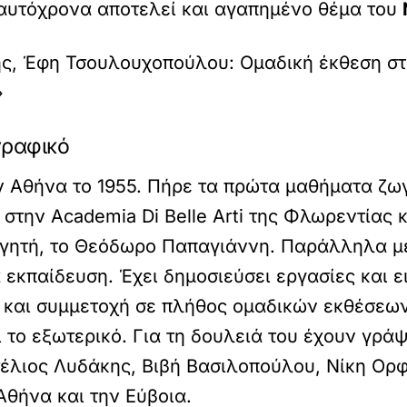
 ταυτόχρονα αποτελεί και αγαπημένο θέμα του
ς, Έφη Τσουλουχοπούλου: Ομαδική έκθεση στ
»
γραφικό
 Αθήνα το 1955. Πήρε τα πρώτα μαθήματα ζωγ
ην Academia Di Belle Arti της Φλωρεντίας και
θηγητή, το Θεόδωρο Παπαγιάννη. Παράλληλα με
 εκπαίδευση. Έχει δημοσιεύσει εργασίες και ε
ς και συμμετοχή σε πλήθος ομαδικών εκθέσεων
το εξωτερικό. Για τη δουλειά του έχουν γράψει
Στέλιος Λυδάκης, Βιβή Βασιλοπούλου, Νίκη Ορ
Αθήνα και την Εύβοια.