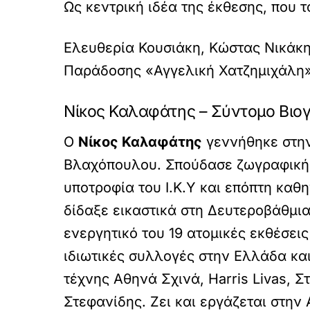
Ως κεντρική ιδέα της έκθεσης, που
Ελευθερία Κουσιάκη, Κώστας Νικάκη
Παράδοσης «Αγγελική Χατζημιχάλη
Νίκος Καλαφάτης – Σύντομο Βιο
Ο
Νίκος Καλαφάτης
γεννήθηκε στην
Βλαχόπουλου. Σπούδασε ζωγραφική στ
υποτροφία του Ι.Κ.Υ και επόπτη κα
δίδαξε εικαστικά στη Δευτεροβάθμια
ενεργητικό του 19 ατομικές εκθέσει
ιδιωτικές συλλογές στην Ελλάδα και 
τέχνης Αθηνά Σχινά, Harris Livas, 
Στεφανίδης. Ζει και εργάζεται στην 