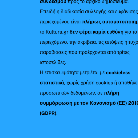
συνδέσμου
προς το αρχικό δημοσίευμα.
Επειδή η διαδικασία συλλογής και εμφάνιση
περιεχομένου είναι
πλήρως αυτοματοποιη
το Kultura.gr
δεν φέρει καμία ευθύνη
για το
περιεχόμενο, την ακρίβεια, τις απόψεις ή τυχ
παραβιάσεις που προέρχονται από τρίτες
ιστοσελίδες.
Η επισκεψιμότητα μετριέται με
cookieless
στατιστικά
, χωρίς χρήση cookies ή αποθήκ
προσωπικών δεδομένων, σε
πλήρη
συμμόρφωση με τον Κανονισμό (ΕΕ) 201
(GDPR)
.