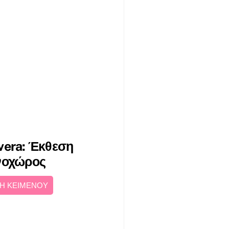
vera: Έκθεση
χνοχώρος
Η ΚΕΙΜΕΝΟΥ