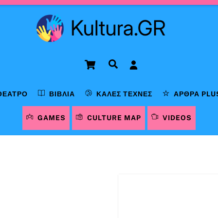
Cart
Αναζήτηση
ΘΈΑΤΡΟ
ΒΙΒΛΊΑ
ΚΑΛΈΣ ΤΈΧΝΕΣ
ΆΡΘΡΑ PLU
GAMES
CULTURE MAP
VIDEOS