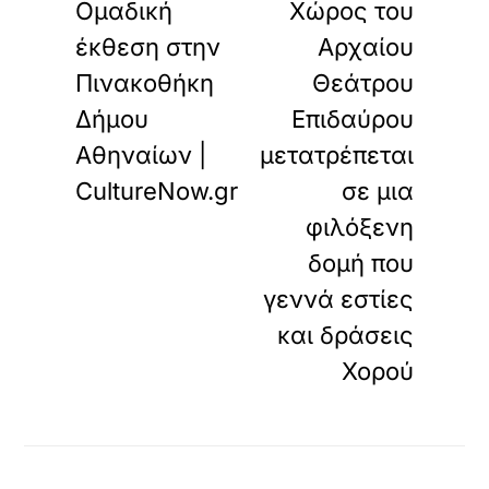
Ομαδική
Χώρος του
έκθεση στην
Αρχαίου
Πινακοθήκη
Θεάτρου
Δήμου
Επιδαύρου
Αθηναίων |
μετατρέπεται
CultureNow.gr
σε μια
φιλόξενη
δομή που
γεννά εστίες
και δράσεις
Χορού