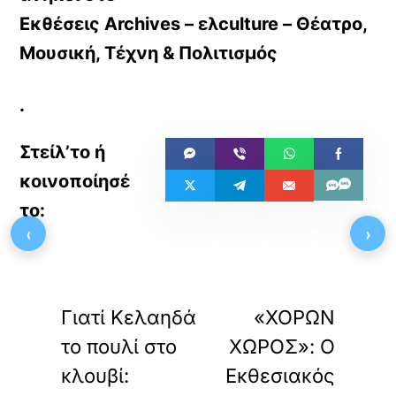
Εκθέσεις Archives – ελculture – Θέατρο,
Μουσική, Τέχνη & Πολιτισμός
.
‹
›
«
»
ΠΡΟΗΓΟΥΜΕΝΟ
ΕΠΟΜΕΝΟ
Γιατί Κελαηδά
«ΧΟΡΩΝ
το πουλί στο
ΧΩΡΟΣ»: Ο
κλουβί:
Εκθεσιακός