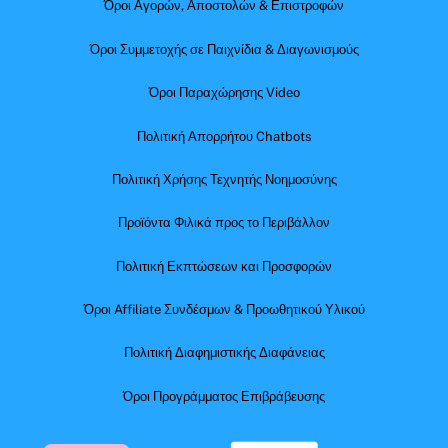
Όροι Αγορών, Αποστολών & Επιστροφών
Όροι Συμμετοχής σε Παιχνίδια & Διαγωνισμούς
Όροι Παραχώρησης Video
Πολιτική Απορρήτου Chatbots
Πολιτική Χρήσης Τεχνητής Νοημοσύνης
Προϊόντα Φιλικά προς το Περιβάλλον
Πολιτική Εκπτώσεων και Προσφορών
Όροι Affiliate Συνδέσμων & Προωθητικού Υλικού
Πολιτική Διαφημιστικής Διαφάνειας
Όροι Προγράμματος Επιβράβευσης