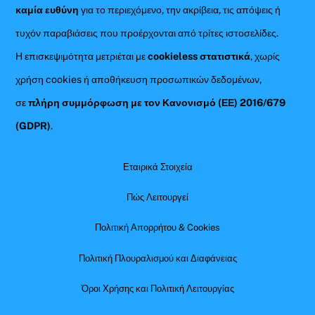
καμία ευθύνη
για το περιεχόμενο, την ακρίβεια, τις απόψεις ή
τυχόν παραβιάσεις που προέρχονται από τρίτες ιστοσελίδες.
Η επισκεψιμότητα μετριέται με
cookieless στατιστικά
, χωρίς
χρήση cookies ή αποθήκευση προσωπικών δεδομένων,
σε
πλήρη συμμόρφωση με τον Κανονισμό (ΕΕ) 2016/679
(GDPR)
.
Εταιρικά Στοιχεία
Πώς Λειτουργεί
Πολιτική Απορρήτου & Cookies
Πολιτική Πλουραλισμού και Διαφάνειας
Όροι Χρήσης και Πολιτική Λειτουργίας