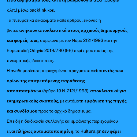
κ.λπ.) μέσω backlink κοκ.
Τα πνευματικά δικαιώματα κάθε άρθρου, εικόνας ή
βίντεο
ανήκουν αποκλειστικά στους αρχικούς δημιουργούς
και φορείς τους
, σύμφωνα με τον Νόμο 2121/1993 και την
Ευρωπαϊκή Οδηγία 2019/790 (ΕΕ) περί προστασίας της
πνευματικής ιδιοκτησίας.
Η αναδημοσίευση περιεχομένου πραγματοποιείται
εντός των
ορίων της επιτρεπόμενης παράθεσης
αποσπασμάτων
(άρθρο 19 Ν. 2121/1993),
αποκλειστικά για
ενημερωτικούς σκοπούς
, με αυτόματη
εμφάνιση της πηγής
και συνδέσμου
προς το αρχικό δημοσίευμα.
Επειδή η διαδικασία συλλογής και εμφάνισης περιεχομένου
είναι
πλήρως αυτοματοποιημένη
, το Kultura.gr
δεν φέρει