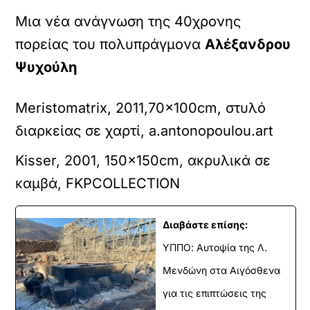
Μια νέα ανάγνωση της 40χρονης
πορείας του πολυπράγμονα
Αλέξανδρου
Ψυχούλη
Meristomatrix, 2011,70x100cm, στυλό
διαρκείας σε χαρτί, a.antonopoulou.art
Kisser, 2001, 150x150cm, ακρυλικά σε
καμβά, FKPCOLLECTION
Διαβάστε επίσης:
ΥΠΠΟ: Αυτοψία της Λ.
Μενδώνη στα Αιγόσθενα
για τις επιπτώσεις της