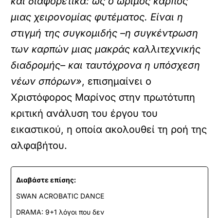
και διαφορετικά: ως ο ώριμος καρπός
μιας χειρονομίας φυτέματος. Είναι η
στιγμή της συγκομιδής –η συγκέντρωση
των καρπών μιας μακράς καλλιτεχνικής
διαδρομής– και ταυτόχρονα η υπόσχεση
νέων σπόρων»
, επισημαίνει ο
Χριστόφορος Μαρίνος στην πρωτότυπη
κριτική ανάλυση του έργου του
εικαστικού, η οποία ακολουθεί τη ροή της
αλφαβήτου.
Διαβάστε επίσης:
SWAN ACROBATIC DANCE
DRAMA: 9+1 λόγοι που δεν