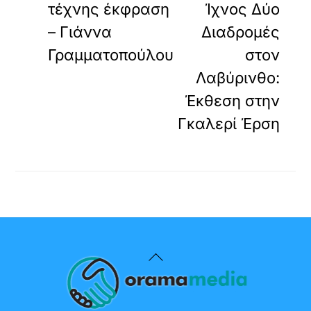
τέχνης έκφραση
Ίχνος Δύο
– Γιάννα
Διαδρομές
Γραμματοπούλου
στον
Λαβύρινθο:
Έκθεση στην
Γκαλερί Έρση
Back
To
Top