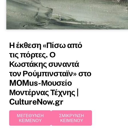
Η έκθεση «Πίσω από
τις πόρτες. Ο
Κωστάκης συναντά
τον Ρούμπινσταϊν» στο
MOMus-Μουσείο
Μοντέρνας Τέχνης |
CultureNow.gr
ΜΕΓΕΘΥΝΣΗ
ΣΜΙΚΡΥΝΣΗ
ΚΕΙΜΕΝΟΥ
ΚΕΙΜΕΝΟΥ