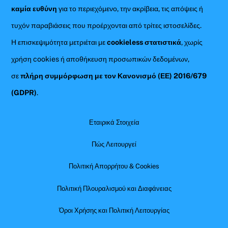
καμία ευθύνη
για το περιεχόμενο, την ακρίβεια, τις απόψεις ή
τυχόν παραβιάσεις που προέρχονται από τρίτες ιστοσελίδες.
Η επισκεψιμότητα μετριέται με
cookieless στατιστικά
, χωρίς
χρήση cookies ή αποθήκευση προσωπικών δεδομένων,
σε
πλήρη συμμόρφωση με τον Κανονισμό (ΕΕ) 2016/679
(GDPR)
.
Εταιρικά Στοιχεία
Πώς Λειτουργεί
Πολιτική Απορρήτου & Cookies
Πολιτική Πλουραλισμού και Διαφάνειας
Όροι Χρήσης και Πολιτική Λειτουργίας