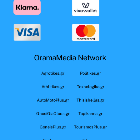
OramaMedia Network
Agrotikes.gr
Politikes.gr
Athlitikes.gr
Texnologika.gr
AutoMotoPlus.gr
Thisishellas.gr
GnosiGiaOlous.gr
Topikanea.gr
GoneisPlus.gr
TourismosPlus.gr