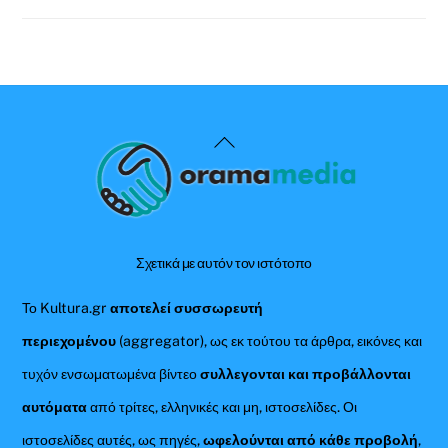
Back
To
Top
Σχετικά με αυτόν τον ιστότοπο
Το Kultura.gr
αποτελεί συσσωρευτή
περιεχομένου
(aggregator), ως εκ τούτου τα άρθρα, εικόνες και
τυχόν ενσωματωμένα βίντεο
συλλεγονται και προβάλλονται
αυτόματα
από τρίτες, ελληνικές και μη, ιστοσελίδες. Οι
ιστοσελίδες αυτές, ως πηγές,
ωφελούνται από κάθε προβολή
,