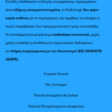
Επειδή η διαδικασία συλλογής και εμφάνισης περιεχομένου
είναι
πλήρως αυτοματοποιημένη
, το Kultura.gr
δεν φέρει
καμία ευθύνη
για το περιεχόμενο, την ακρίβεια, τις απόψεις ή
τυχόν παραβιάσεις που προέρχονται από τρίτες ιστοσελίδες.
Η επισκεψιμότητα μετριέται με
cookieless στατιστικά
, χωρίς
χρήση cookies ή αποθήκευση προσωπικών δεδομένων,
σε
πλήρη συμμόρφωση με τον Κανονισμό (ΕΕ) 2016/679
(GDPR)
.
Εταιρικά Στοιχεία
Πώς Λειτουργεί
Πολιτική Απορρήτου & Cookies
Πολιτική Πλουραλισμού και Διαφάνειας