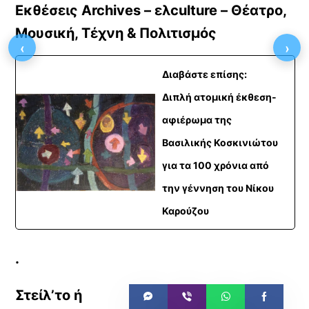
Εκθέσεις Archives – ελculture – Θέατρο,
Μουσική, Τέχνη & Πολιτισμός
‹
›
Διαβάστε επίσης:
Διπλή ατομική έκθεση-
αφιέρωμα της
Βασιλικής Κοσκινιώτου
για τα 100 χρόνια από
την γέννηση του Νίκου
Καρούζου
.