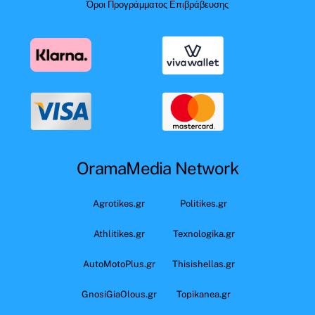
Όροι Προγράμματος Επιβράβευσης
OramaMedia Network
Agrotikes.gr
Politikes.gr
Athlitikes.gr
Texnologika.gr
AutoMotoPlus.gr
Thisishellas.gr
GnosiGiaOlous.gr
Topikanea.gr