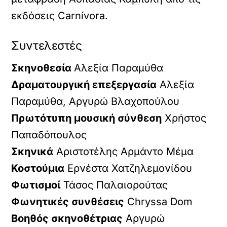
εκδόσεις Carnívora.
Συντελεστές
Σκηνοθεσία
Αλεξία Παραμύθα
Δραματουργική επεξεργασία
Αλεξία
Παραμύθα, Αργυρώ Βλαχοπούλου
Πρωτότυπη μουσική σύνθεση
Χρήστος
Παπαδόπουλος
Σκηνικά
Αριστοτέλης Αρμάντο Μέμα
Κοστούμια
Ερνέστα Χατζηλεμονίδου
Φωτισμοί
Τάσος Παλαιορούτας
Φωνητικές συνθέσεις
Chryssa Dom
Βοηθός σκηνοθέτριας
Αργυρώ