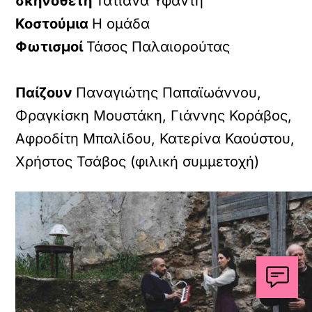
σκηνοθέτη
Τατιάνα Υφαντή
Κοστούμια
Η ομάδα
Φωτισμοί
Τάσος Παλαιορούτας
Παίζουν
Παναγιώτης Παπαϊωάννου,
Φραγκίσκη Μουστάκη, Γιάννης Κοράβος,
Αφροδίτη Μπαλίδου, Κατερίνα Καούστου,
Χρήστος Τσάβος (φιλική συμμετοχή)