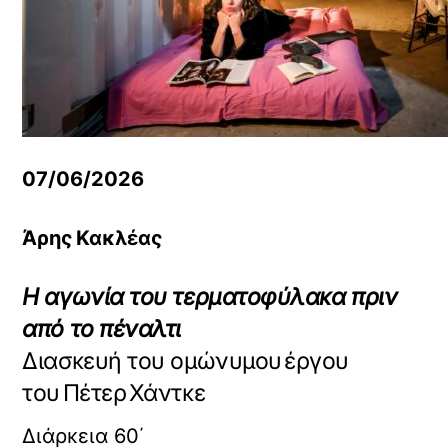
07/06/2026
Άρης
Κακλέας
Η αγωνία του τερματοφύλακα πριν
από το πέναλτι
Διασκευή του ομώνυμου έργου
του Πέτερ Χάντκε
Διάρκεια 60΄