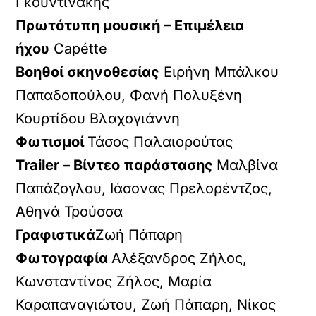
Γκουντινάκης
Πρωτότυπη μουσική – Επιμέλεια
ήχου
Capétte
Βοηθοί σκηνοθεσίας
Ειρήνη Μπάλκου
Παπαδοπούλου, Φανή Πολυξένη
Κουρτίδου Βλαχογιάννη
Φωτισμοί
Τάσος Παλαιορούτας
Trailer – Βίντεο παράστασης
Μαλβίνα
Παπάζογλου, Ιάσονας Πρελορέντζος,
Αθηνά Τρούσσα
Γραφιστικά
Ζωή Πάπαρη
Φωτογραφία
Αλέξανδρος Ζήλος,
Κωνσταντίνος Ζήλος, Μαρία
Καραπαναγιώτου, Ζωή Πάπαρη, Νίκος