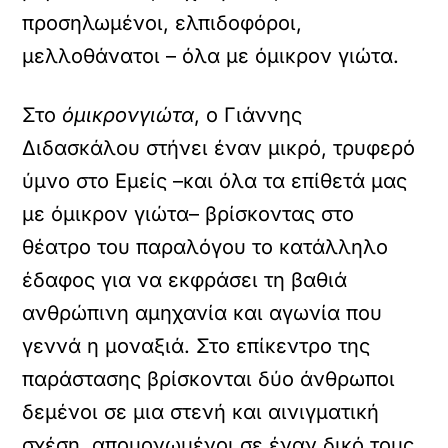
προσηλωμένοι, ελπιδοφόροι,
μελλοθάνατοι – όλα με όμικρον γιώτα.
Στο
όμικρονγιώτα
, ο Γιάννης
Διδασκάλου στήνει έναν μικρό, τρυφερό
ύμνο στο Εμείς –και όλα τα επίθετά μας
με όμικρον γιώτα– βρίσκοντας στο
θέατρο του παραλόγου το κατάλληλο
έδαφος για να εκφράσει τη βαθιά
ανθρώπινη αμηχανία και αγωνία που
γεννά η μοναξιά. Στο επίκεντρο της
παράστασης βρίσκονται δύο άνθρωποι
δεμένοι σε μια στενή και αινιγματική
σχέση, απομονωμένοι σε έναν δικό τους