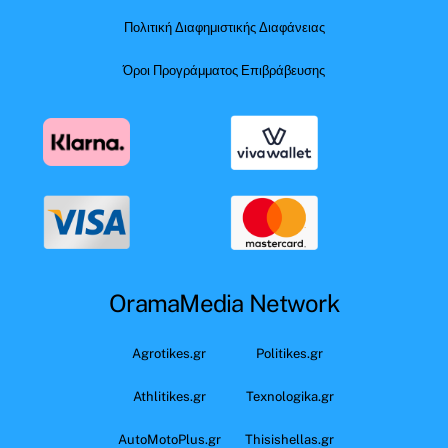
Πολιτική Διαφημιστικής Διαφάνειας
Όροι Προγράμματος Επιβράβευσης
OramaMedia Network
Agrotikes.gr
Politikes.gr
Athlitikes.gr
Texnologika.gr
AutoMotoPlus.gr
Thisishellas.gr