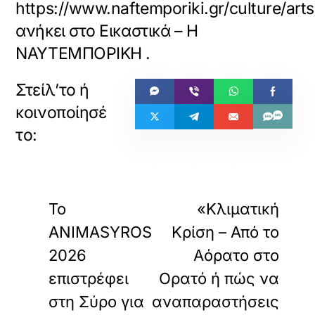
https://www.naftemporiki.gr/culture/ar
ανήκει στο
Εικαστικά – Η
ΝΑΥΤΕΜΠΟΡΙΚΗ
.
«
»
ΠΡΟΗΓΟΥΜΕΝΟ
ΕΠΟΜΕΝΟ
Το
«Κλιματική
ANIMASYROS
Κρίση – Από το
2026
Αόρατο στο
επιστρέφει
Ορατό ή πώς να
στη Σύρο για
αναπαραστήσεις