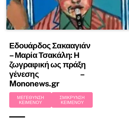
Εδουάρδος Σακααγιάν
– Μαρία Τσακάλη: Η
ζωγραφική ως πράξη
γένεσης –
Mononews.gr
ΜΕΓΕΘΥΝΣΗ
ΣΜΙΚΡΥΝΣΗ
ΚΕΙΜΕΝΟΥ
ΚΕΙΜΕΝΟΥ