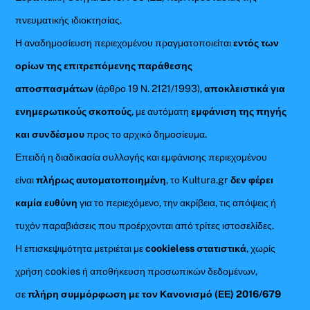
πνευματικής ιδιοκτησίας.
Η αναδημοσίευση περιεχομένου πραγματοποιείται
εντός των
ορίων της επιτρεπόμενης παράθεσης
αποσπασμάτων
(άρθρο 19 Ν. 2121/1993),
αποκλειστικά για
ενημερωτικούς σκοπούς
, με αυτόματη
εμφάνιση της πηγής
και συνδέσμου
προς το αρχικό δημοσίευμα.
Επειδή η διαδικασία συλλογής και εμφάνισης περιεχομένου
είναι
πλήρως αυτοματοποιημένη
, το Kultura.gr
δεν φέρει
καμία ευθύνη
για το περιεχόμενο, την ακρίβεια, τις απόψεις ή
τυχόν παραβιάσεις που προέρχονται από τρίτες ιστοσελίδες.
Η επισκεψιμότητα μετριέται με
cookieless στατιστικά
, χωρίς
χρήση cookies ή αποθήκευση προσωπικών δεδομένων,
σε
πλήρη συμμόρφωση με τον Κανονισμό (ΕΕ) 2016/679