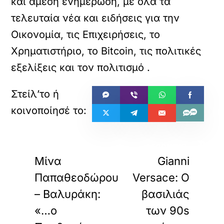
και άμεση ενημέρωση, με όλα τα
τελευταία νέα και ειδήσεις για την
Οικονομία, τις Επιχειρήσεις, το
Χρηματιστήριο, το Bitcoin, τις πολιτικές
εξελίξεις και τον πολιτισμό
.
«
»
ΠΡΟΗΓΟΥΜΕΝΟ
ΕΠΟΜΕΝΟ
Μίνα
Gianni
Παπαθεοδώρου
Versace: Ο
– Βαλυράκη:
βασιλιάς
«…ο
των 90s