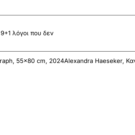
+1 λόγοι που δεν
ograph, 55×80 cm, 2024Αlexandra Haeseker, Κ