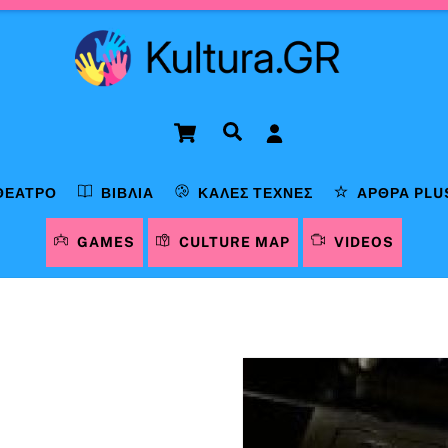
Cart
Αναζήτηση
ΘΈΑΤΡΟ
ΒΙΒΛΊΑ
ΚΑΛΈΣ ΤΈΧΝΕΣ
ΆΡΘΡΑ PLU
GAMES
CULTURE MAP
VIDEOS