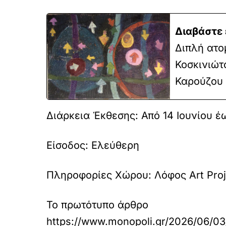
Διαβάστε 
Διπλή ατο
Κοσκινιώτ
Καρούζου
Διάρκεια Έκθεσης:
Από 14 Ιουνίου έ
Είσοδος:
Ελεύθερη
Πληροφορίες Χώρου:
Λόφος Art Pro
Το πρωτότυπο άρθρο
https://www.monopoli.gr/2026/06/03/s