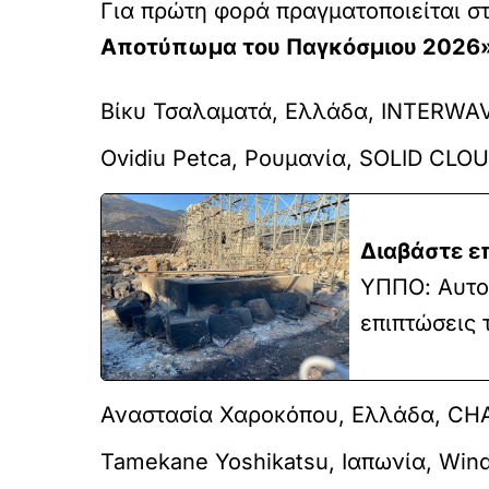
Για πρώτη φορά πραγματοποιείται σ
Αποτύπωμα του Παγκόσμιου 2026
Βίκυ Τσαλαματά, Ελλάδα, INTERWA
Ovidiu Petca, Ρουμανία, SOLID CLO
Διαβάστε ε
ΥΠΠΟ: Αυτοψ
επιπτώσεις 
Αναστασία Χαροκόπου, Ελλάδα, C
Tamekane Yoshikatsu, Ιαπωνία, Wind 