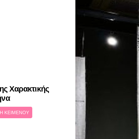
ης Χαρακτικής
ήνα
Η ΚΕΙΜΕΝΟΥ