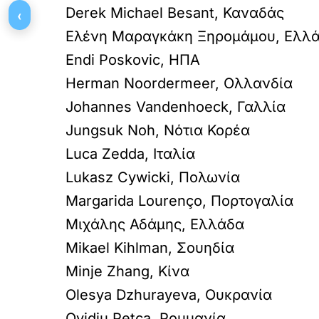
Derek Michael Besant, Καναδάς
‹
Ελένη Μαραγκάκη Ξηρομάμου, Ελλ
Endi Poskovic, ΗΠΑ
Herman Noordermeer, Ολλανδία
Johannes Vandenhoeck, Γαλλία
Jungsuk Noh, Νότια Κορέα
Luca Zedda, Ιταλία
Lukasz Cywicki, Πολωνία
Margarida Lourenço, Πορτογαλία
Μιχάλης Αδάμης, Ελλάδα
Mikael Kihlman, Σουηδία
Minje Zhang, Κίνα
Olesya Dzhurayeva, Ουκρανία
Ovidiu Petca, Ρουμανία