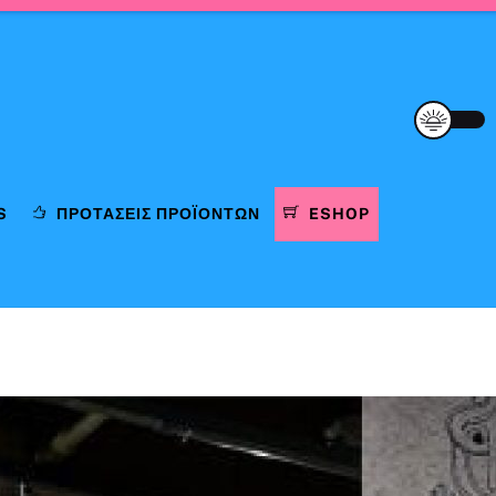
S
ΠΡΟΤΆΣΕΙΣ ΠΡΟΪΌΝΤΩΝ
ESHOP