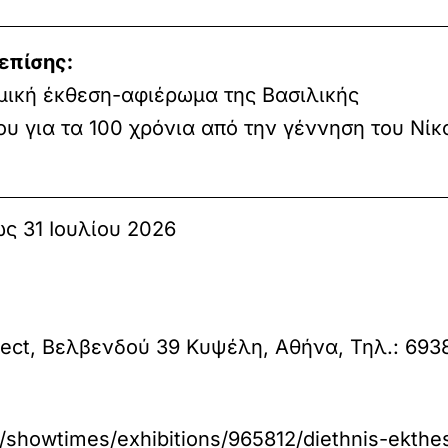
επίσης:
μική έκθεση-αφιέρωμα της Βασιλικής
ου για τα 100 χρόνια από την γέννηση του Νίκ
ως 31 Ιουλίου 2026
ject, Βελβενδού 39 Κυψέλη, Αθήνα, Τηλ.: 693
howtimes/exhibitions/965812/diethnis-ekthesi-