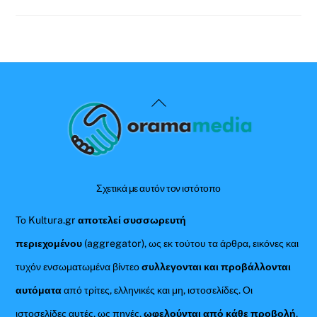
Back
To
Top
Σχετικά με αυτόν τον ιστότοπο
Το Kultura.gr
αποτελεί συσσωρευτή
περιεχομένου
(aggregator), ως εκ τούτου τα άρθρα, εικόνες και
τυχόν ενσωματωμένα βίντεο
συλλεγονται και προβάλλονται
αυτόματα
από τρίτες, ελληνικές και μη, ιστοσελίδες. Οι
ιστοσελίδες αυτές, ως πηγές,
ωφελούνται από κάθε προβολή
,