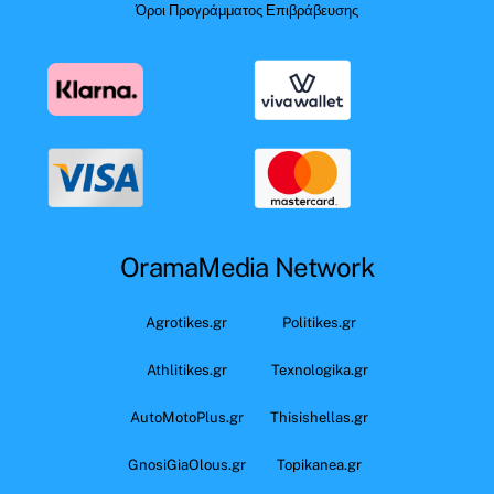
Όροι Προγράμματος Επιβράβευσης
OramaMedia Network
Agrotikes.gr
Politikes.gr
Athlitikes.gr
Texnologika.gr
AutoMotoPlus.gr
Thisishellas.gr
GnosiGiaOlous.gr
Topikanea.gr