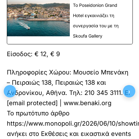
Το Poseidonion Grand
Hotel εγκαινιάζει τη
συνεργασία του με τη
Skoufa Gallery
Είσοδος:
€ 12, € 9
Πληροφορίες Χώρου:
Μουσείο Μπενάκη
– Πειραιώς 138, Πειραιώς 138 και
‹
›
Ανδρονίκου, Αθήνα. Τηλ: 210 345 3111. Ε:
[email protected] | www.benaki.org
Το πρωτότυπο άρθρο
https://www.monopoli.gr/2026/06/10/showtim
ανήκει στο
Εκθέσεις και εικαστικά events