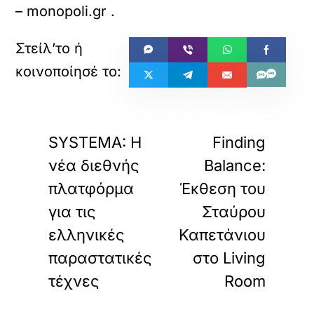
– monopoli.gr
.
«
»
ΠΡΟΗΓΟΥΜΕΝΟ
ΕΠΟΜΕΝΟ
SYSTEMA: Η
Finding
νέα διεθνής
Balance:
πλατφόρμα
Έκθεση του
για τις
Σταύρου
ελληνικές
Καπετάνιου
παραστατικές
στο Living
τέχνες
Room