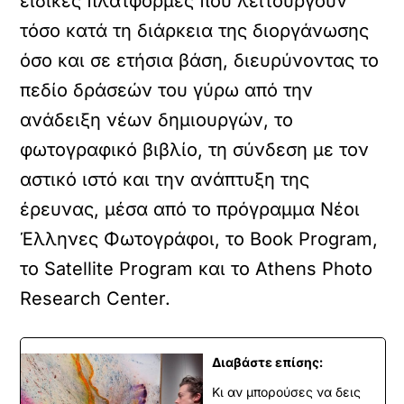
ειδικές πλατφόρμες που λειτουργούν
τόσο κατά τη διάρκεια της διοργάνωσης
όσο και σε ετήσια βάση, διευρύνοντας το
πεδίο δράσεών του γύρω από την
ανάδειξη νέων δημιουργών, το
φωτογραφικό βιβλίο, τη σύνδεση με τον
αστικό ιστό και την ανάπτυξη της
έρευνας, μέσα από το πρόγραμμα Νέοι
Έλληνες Φωτογράφοι, το Book Program,
το Satellite Program και το Athens Photo
Research Center.
Διαβάστε επίσης:
Κι αν μπορούσες να δεις