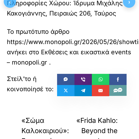
‹
›
Πληροφορίες Χώρου:
Ίδρυμα Μιχάλης
Κακογιάννης, Πειραιώς 206, Ταύρος
Το πρωτότυπο άρθρο
https://www.monopoli.gr/2026/05/26/showti
ανήκει στο
Εκθέσεις και εικαστικά events
– monopoli.gr
.
«
»
ΠΡΟΗΓΟΥΜΕΝΟ
ΕΠΟΜΕΝΟ
«Σώμα
«Frida Kahlo:
Καλοκαιριού»:
Beyond the