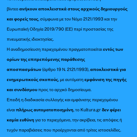
βίντεο
ανήκουν αποκλειστικά στους αρχικούς δημιουργούς
και φορείς τους
, σύμφωνα με τον Νόμο 2121/1993 και την
Ευρωπαϊκή Οδηγία 2019/790 (ΕΕ) περί προστασίας της
πνευματικής ιδιοκτησίας.
Η αναδημοσίευση περιεχομένου πραγματοποιείται
εντός των
ορίων της επιτρεπόμενης παράθεσης
αποσπασμάτων
(άρθρο 19 Ν. 2121/1993),
αποκλειστικά για
ενημερωτικούς σκοπούς
, με αυτόματη
εμφάνιση της πηγής
και συνδέσμου
προς το αρχικό δημοσίευμα.
Επειδή η διαδικασία συλλογής και εμφάνισης περιεχομένου
είναι
πλήρως αυτοματοποιημένη
, το Kultura.gr
δεν φέρει
καμία ευθύνη
για το περιεχόμενο, την ακρίβεια, τις απόψεις ή
τυχόν παραβιάσεις που προέρχονται από τρίτες ιστοσελίδες.