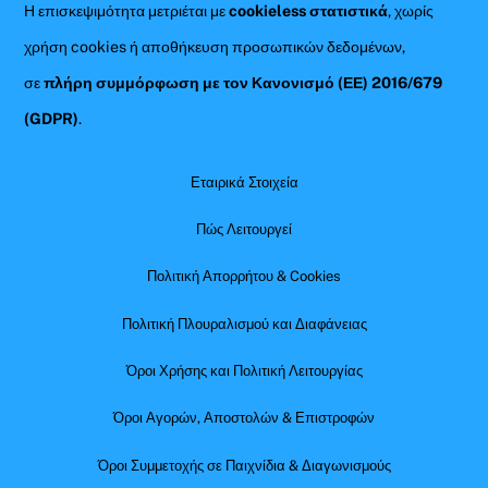
Η επισκεψιμότητα μετριέται με
cookieless στατιστικά
, χωρίς
χρήση cookies ή αποθήκευση προσωπικών δεδομένων,
σε
πλήρη συμμόρφωση με τον Κανονισμό (ΕΕ) 2016/679
(GDPR)
.
Εταιρικά Στοιχεία
Πώς Λειτουργεί
Πολιτική Απορρήτου & Cookies
Πολιτική Πλουραλισμού και Διαφάνειας
Όροι Χρήσης και Πολιτική Λειτουργίας
Όροι Αγορών, Αποστολών & Επιστροφών
Όροι Συμμετοχής σε Παιχνίδια & Διαγωνισμούς