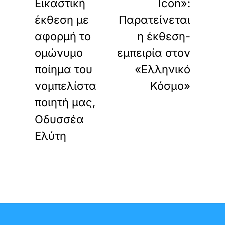
Εικαστική
Icon»:
έκθεση με
Παρατείνεται
αφορμή το
η έκθεση-
ομώνυμο
εμπειρία στον
ποίημα του
«Ελληνικό
νομπελίστα
Κόσμο»
ποιητή μας,
Οδυσσέα
Ελύτη