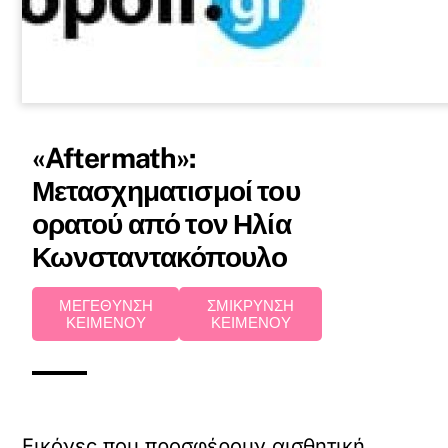
«Aftermath»:
Μετασχηματισμοί του
ορατού από τον Ηλία
Κωνσταντακόπουλο
ΜΕΓΕΘΥΝΣΗ
ΣΜΙΚΡΥΝΣΗ
ΚΕΙΜΕΝΟΥ
ΚΕΙΜΕΝΟΥ
Εικόνες που προσφέρουν αισθητική