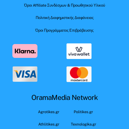
Όροι Affiliate Συνδέσμων & Προωθητικού Υλικού
Πολιτική Διαφημιστικής Διαφάνειας
Όροι Προγράμματος Επιβράβευσης
OramaMedia Network
Agrotikes.gr
Politikes.gr
Athlitikes.gr
Texnologika.gr