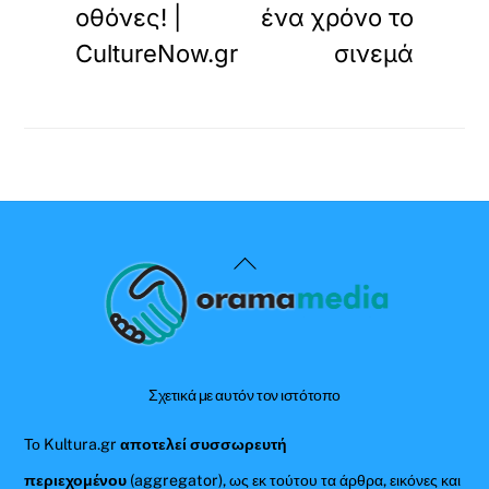
οθόνες! |
ένα χρόνο το
CultureNow.gr
σινεμά
Back
To
Top
Σχετικά με αυτόν τον ιστότοπο
Το Kultura.gr
αποτελεί συσσωρευτή
περιεχομένου
(aggregator), ως εκ τούτου τα άρθρα, εικόνες και