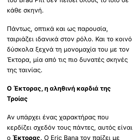
του Brad Pitt δεν πείθει όλους το ίδιο σε
κάθε σκηνή.
Πάντως, οπτικά και ως παρουσία,
ταιριάζει ιδανικά στον ρόλο. Και το κοινό
δύσκολα ξεχνά τη μονομαχία του με τον
Έκτορα, μία από τις πιο δυνατές σκηνές
της ταινίας.
Ο Έκτορας, η αληθινή καρδιά της
Τροίας
Αν υπάρχει ένας χαρακτήρας που
κερδίζει σχεδόν τους πάντες, αυτός είναι
ο
Έκτορας
. Ο Eric Bana τον παίζει με