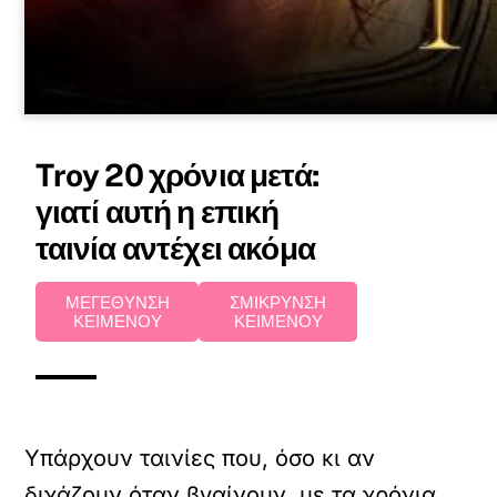
Troy 20 χρόνια μετά:
γιατί αυτή η επική
ταινία αντέχει ακόμα
ΜΕΓΕΘΥΝΣΗ
ΣΜΙΚΡΥΝΣΗ
ΚΕΙΜΕΝΟΥ
ΚΕΙΜΕΝΟΥ
Υπάρχουν ταινίες που, όσο κι αν
διχάζουν όταν βγαίνουν, με τα χρόνια