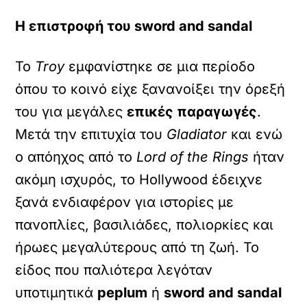
Η επιστροφή του sword and sandal
Το
Troy
εμφανίστηκε σε μια περίοδο
όπου το κοινό είχε ξανανοίξει την όρεξή
του για μεγάλες
επικές παραγωγές
.
Μετά την επιτυχία του
Gladiator
και ενώ
ο απόηχος από το
Lord of the Rings
ήταν
ακόμη ισχυρός, το Hollywood έδειχνε
ξανά ενδιαφέρον για ιστορίες με
πανοπλίες, βασιλιάδες, πολιορκίες και
ήρωες μεγαλύτερους από τη ζωή. Το
είδος που παλιότερα λεγόταν
υποτιμητικά
peplum
ή
sword and sandal