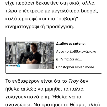
είχε περάσει δεκαετίες στη σκιά, αλλά
τώρα επέστρεφε με μεγαλύτερα budget,
καλύτερα εφέ και πιο “σοβαρή”
κινηματογραφική προσέγγιση.
Διαβάστε επίσης:
Αυτό το Σαββατοκύριακο
η TV παίζει σε...
Christopher Nolan mode
Το ενδιαφέρον είναι ότι το
Troy
δεν
ήθελε απλώς να μιμηθεί τα παλιά
χολιγουντιανά έπη. Ήθελε να τα
ανανεώσει. Να κρατήσει το θέαμα, αλλά