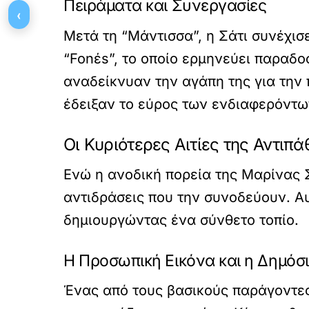
Πειράματα και Συνεργασίες
‹
Μετά τη “Μάντισσα”, η Σάτι συνέχισ
“Fonέs”, το οποίο ερμηνεύει παραδο
αναδείκνυαν την αγάπη της για την 
έδειξαν το εύρος των ενδιαφερόντω
Οι Κυριότερες Αιτίες της Αντιπά
Ενώ η ανοδική πορεία της Μαρίνας Σά
αντιδράσεις που την συνοδεύουν. Α
δημιουργώντας ένα σύνθετο τοπίο.
Η Προσωπική Εικόνα και η Δημόσ
Ένας από τους βασικούς παράγοντες