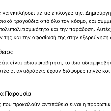
ε να εκπλήσσει με τις επιλογές της. Δημιούργ
σιακά τραγούδια από όλο τον κόσμο, και συμμ
πολυπολιτισμικότητα και την παράδοση. Αυτές 
ν της και την αφοσίωσή της στην εξερεύνηση
θειας
τι είναι αδιαμφισβήτητη, το ίδιο αδιαμφισβήτ
υτές οι αντιδράσεις έχουν διάφορες πηγές κα
ια Παρουσία
 που προκαλούν αντιπάθεια είναι η προσωπική