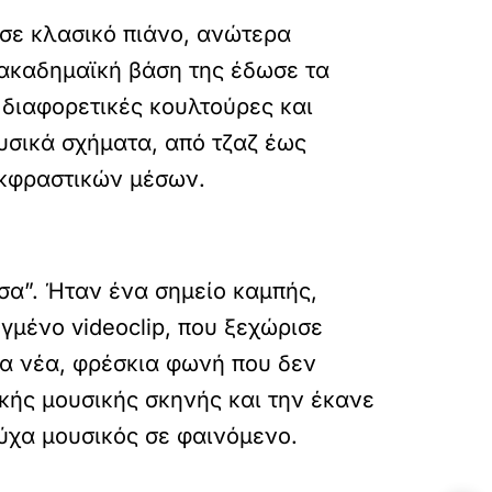
ασε κλασικό πιάνο, ανώτερα
η ακαδημαϊκή βάση της έδωσε τα
 διαφορετικές κουλτούρες και
υσικά σχήματα, από τζαζ έως
εκφραστικών μέσων.
σα”. Ήταν ένα σημείο καμπής,
γμένο videoclip, που ξεχώρισε
ια νέα, φρέσκια φωνή που δεν
ικής μουσικής σκηνής και την έκανε
ύχα μουσικός σε φαινόμενο.