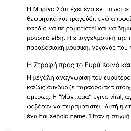
Η Μαρίνα Σάτι έχει ένα εντυπωσιακ
θεωρητικά και τραγούδι, ενώ αποφοί
εφόδια να πειραματιστεί και να δημ
μουσικά είδη. Η επαγγελματική της 
παραδοσιακή μουσική, γεγονός που 
Η Στροφή προς το Ευρύ Κοινό και
Η μεγάλη αναγνώριση του ευρύτερου
καθώς συνδύαζε παραδοσιακά στοιχεί
αμέσως. Η “Μάντισσα” έγινε viral, 
φοβόταν να πειραματιστεί. Αυτή η ε
ένα household name. Ήταν η στιγμή