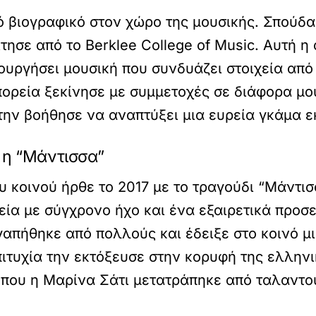
ό βιογραφικό στον χώρο της μουσικής. Σπούδ
τησε από το Berklee College of Music. Αυτή 
ιουργήσει μουσική που συνδυάζει στοιχεία από
πορεία ξεκίνησε με συμμετοχές σε διάφορα μο
την βοήθησε να αναπτύξει μια ευρεία γκάμα 
 η “Μάντισσα”
 κοινού ήρθε το 2017 με το τραγούδι “Μάντισ
α με σύγχρονο ήχο και ένα εξαιρετικά προσε
αγαπήθηκε από πολλούς και έδειξε στο κοινό μ
πιτυχία την εκτόξευσε στην κορυφή της ελλην
 που η Μαρίνα Σάτι μετατράπηκε από ταλαντο