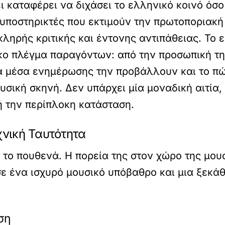
ι καταφέρει να διχάσει το ελληνικό κοινό όσο
 υποστηρικτές που εκτιμούν την πρωτοποριακή 
σκληρής κριτικής και έντονης αντιπάθειας. Το
ο πλέγμα παραγόντων: από την προσωπική της
τα μέσα ενημέρωσης την προβάλλουν και το πώ
ουσική σκηνή. Δεν υπάρχει μία μοναδική αιτί
 την περίπλοκη κατάσταση.
χνική Ταυτότητα
το πουθενά. Η πορεία της στον χώρο της μουσι
ε ένα ισχυρό μουσικό υπόβαθρο και μια ξεκά
ση