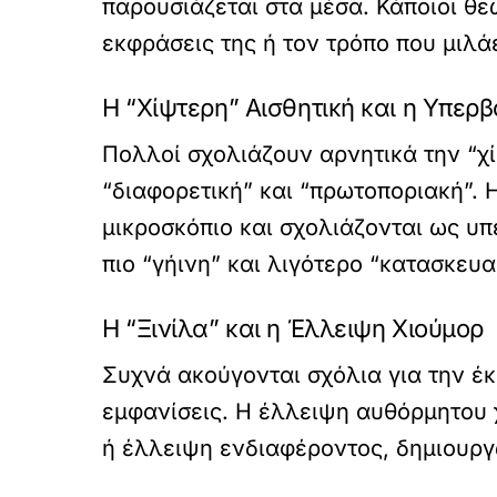
παρουσιάζεται στα μέσα. Κάποιοι θεω
εκφράσεις της ή τον τρόπο που μιλάε
Η “Χίψτερη” Αισθητική και η Υπερ
Πολλοί σχολιάζουν αρνητικά την “χί
“διαφορετική” και “πρωτοποριακή”. 
μικροσκόπιο και σχολιάζονται ως υπ
πιο “γήινη” και λιγότερο “κατασκευ
Η “Ξινίλα” και η Έλλειψη Χιούμορ
Συχνά ακούγονται σχόλια για την έκ
εμφανίσεις. Η έλλειψη αυθόρμητου 
ή έλλειψη ενδιαφέροντος, δημιουργ