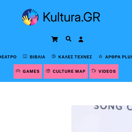
Cart
Αναζήτηση
ΘΈΑΤΡΟ
ΒΙΒΛΊΑ
ΚΑΛΈΣ ΤΈΧΝΕΣ
ΆΡΘΡΑ PLU
GAMES
CULTURE MAP
VIDEOS