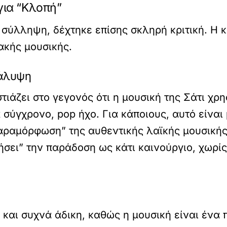
για “Κλοπή”
 σύλληψη, δέχτηκε επίσης σκληρή κριτική. Η 
ακής μουσικής.
κάλυψη
τιάζει στο γεγονός ότι η μουσική της Σάτι χρ
σύγχρονο, pop ήχο. Για κάποιους, αυτό είναι 
αραμόρφωση” της αυθεντικής λαϊκής μουσικής.
λήσει” την παράδοση ως κάτι καινούργιο, χωρί
ά και συχνά άδικη, καθώς η μουσική είναι ένα