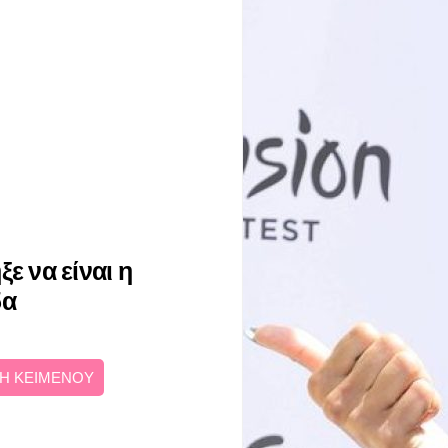
ε να είναι η
δα
Η ΚΕΙΜΕΝΟΥ