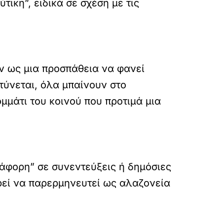
ικη”, ειδικά σε σχέση με τις
ην ως μια προσπάθεια να φανεί
ντύνεται, όλα μπαίνουν στο
μμάτι του κοινού που προτιμά μια
ιάφορη” σε συνεντεύξεις ή δημόσιες
ρεί να παρερμηνευτεί ως αλαζονεία