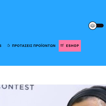
S
ΠΡΟΤΆΣΕΙΣ ΠΡΟΪΌΝΤΩΝ
ESHOP