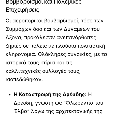
Βομβαρδισμοί και Πολεμικές
Επιχειρήσεις
Οι αεροπορικοί βομβαρδισμοί, τόσο των
Συμμάχων όσο και των Δυνάμεων του
Άξονα, προκάλεσαν ανεπανόρθωτες
ζημιές σε πόλεις με πλούσια πολιτιστική
κληρονομιά. Ολόκληρες συνοικίες, με τα
ιστορικά τους κτίρια και τις
καλλιτεχνικές συλλογές τους,
ισοπεδώθηκαν.
Η Καταστροφή της Δρέσδης:
Η
Δρέσδη, γνωστή ως “Φλωρεντία του
Έλβα” λόγω της αρχιτεκτονικής της