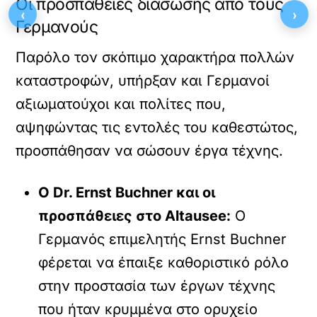
Οι προσπάθειες διάσωσης από τους
‹
›
Γερμανούς
Παρόλο τον σκόπιμο χαρακτήρα πολλών
καταστροφών, υπήρξαν και Γερμανοί
αξιωματούχοι και πολίτες που,
αψηφώντας τις εντολές του καθεστώτος,
προσπάθησαν να σώσουν έργα τέχνης.
Ο Dr. Ernst Buchner και οι
προσπάθειες στο Altausee:
Ο
Γερμανός επιμελητής Ernst Buchner
φέρεται να έπαιξε καθοριστικό ρόλο
στην προστασία των έργων τέχνης
που ήταν κρυμμένα στο ορυχείο