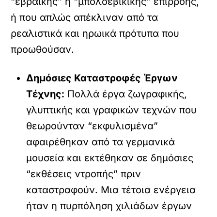
“εβραϊκής” ή “μπολσεβικικής” επιρροής,
ή που απλώς απέκλιναν από τα
ρεαλιστικά και ηρωικά πρότυπα που
προωθούσαν.
Δημόσιες Καταστροφές Έργων
Τέχνης:
Πολλά έργα ζωγραφικής,
γλυπτικής και γραφικών τεχνών που
θεωρούνταν “εκφυλισμένα”
αφαιρέθηκαν από τα γερμανικά
μουσεία και εκτέθηκαν σε δημόσιες
“εκθέσεις ντροπής” πριν
καταστραφούν. Μια τέτοια ενέργεια
ήταν η πυρπόληση χιλιάδων έργων