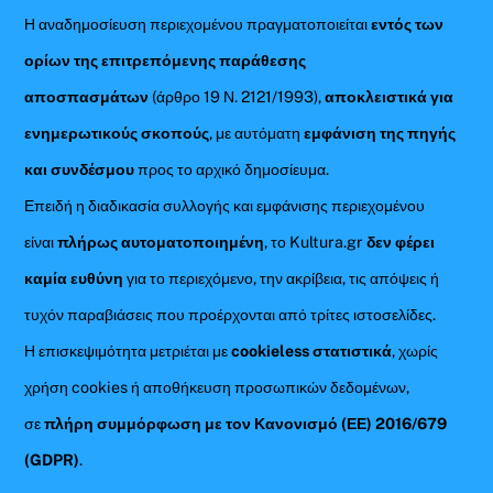
Η αναδημοσίευση περιεχομένου πραγματοποιείται
εντός των
ορίων της επιτρεπόμενης παράθεσης
αποσπασμάτων
(άρθρο 19 Ν. 2121/1993),
αποκλειστικά για
ενημερωτικούς σκοπούς
, με αυτόματη
εμφάνιση της πηγής
και συνδέσμου
προς το αρχικό δημοσίευμα.
Επειδή η διαδικασία συλλογής και εμφάνισης περιεχομένου
είναι
πλήρως αυτοματοποιημένη
, το Kultura.gr
δεν φέρει
καμία ευθύνη
για το περιεχόμενο, την ακρίβεια, τις απόψεις ή
τυχόν παραβιάσεις που προέρχονται από τρίτες ιστοσελίδες.
Η επισκεψιμότητα μετριέται με
cookieless στατιστικά
, χωρίς
χρήση cookies ή αποθήκευση προσωπικών δεδομένων,
σε
πλήρη συμμόρφωση με τον Κανονισμό (ΕΕ) 2016/679
(GDPR)
.