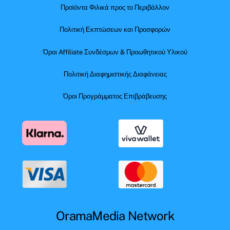
Προϊόντα Φιλικά προς το Περιβάλλον
Πολιτική Εκπτώσεων και Προσφορών
Όροι Affiliate Συνδέσμων & Προωθητικού Υλικού
Πολιτική Διαφημιστικής Διαφάνειας
Όροι Προγράμματος Επιβράβευσης
OramaMedia Network