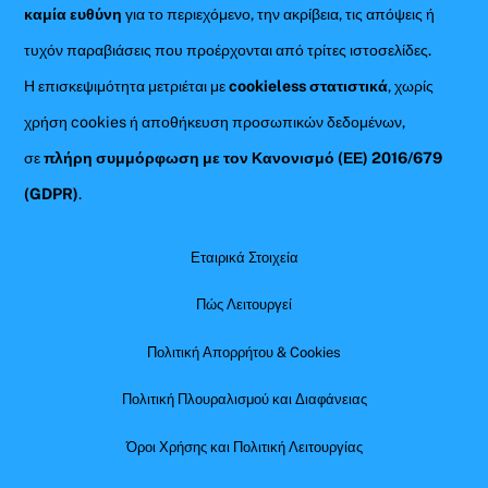
καμία ευθύνη
για το περιεχόμενο, την ακρίβεια, τις απόψεις ή
τυχόν παραβιάσεις που προέρχονται από τρίτες ιστοσελίδες.
Η επισκεψιμότητα μετριέται με
cookieless στατιστικά
, χωρίς
χρήση cookies ή αποθήκευση προσωπικών δεδομένων,
σε
πλήρη συμμόρφωση με τον Κανονισμό (ΕΕ) 2016/679
(GDPR)
.
Εταιρικά Στοιχεία
Πώς Λειτουργεί
Πολιτική Απορρήτου & Cookies
Πολιτική Πλουραλισμού και Διαφάνειας
Όροι Χρήσης και Πολιτική Λειτουργίας