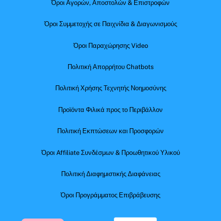
Όροι Αγορών, Αποστολών & Επιστροφών
Όροι Συμμετοχής σε Παιχνίδια & Διαγωνισμούς
Όροι Παραχώρησης Video
Πολιτική Απορρήτου Chatbots
Πολιτική Χρήσης Τεχνητής Νοημοσύνης
Προϊόντα Φιλικά προς το Περιβάλλον
Πολιτική Εκπτώσεων και Προσφορών
Όροι Affiliate Συνδέσμων & Προωθητικού Υλικού
Πολιτική Διαφημιστικής Διαφάνειας
Όροι Προγράμματος Επιβράβευσης