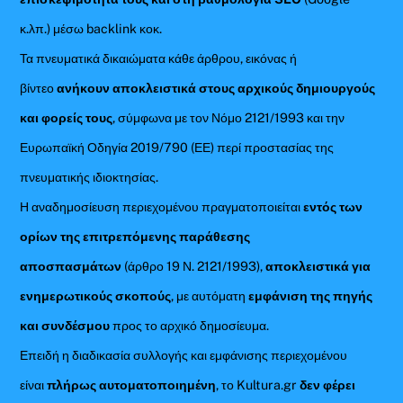
κ.λπ.) μέσω backlink κοκ.
Τα πνευματικά δικαιώματα κάθε άρθρου, εικόνας ή
βίντεο
ανήκουν αποκλειστικά στους αρχικούς δημιουργούς
και φορείς τους
, σύμφωνα με τον Νόμο 2121/1993 και την
Ευρωπαϊκή Οδηγία 2019/790 (ΕΕ) περί προστασίας της
πνευματικής ιδιοκτησίας.
Η αναδημοσίευση περιεχομένου πραγματοποιείται
εντός των
ορίων της επιτρεπόμενης παράθεσης
αποσπασμάτων
(άρθρο 19 Ν. 2121/1993),
αποκλειστικά για
ενημερωτικούς σκοπούς
, με αυτόματη
εμφάνιση της πηγής
και συνδέσμου
προς το αρχικό δημοσίευμα.
Επειδή η διαδικασία συλλογής και εμφάνισης περιεχομένου
είναι
πλήρως αυτοματοποιημένη
, το Kultura.gr
δεν φέρει